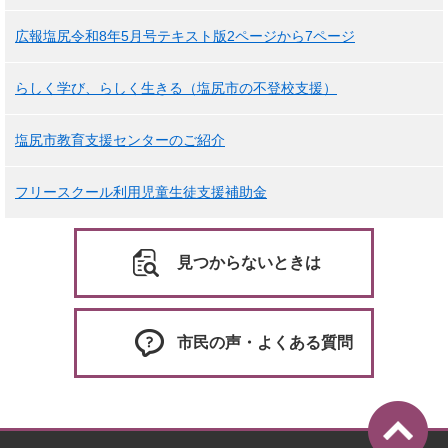
広報塩尻令和8年5月号テキスト版2ページから7ページ
らしく学び、らしく生きる（塩尻市の不登校支援）
塩尻市教育支援センターのご紹介
フリースクール利用児童生徒支援補助金
見つからないときは
市民の声・よくある質問