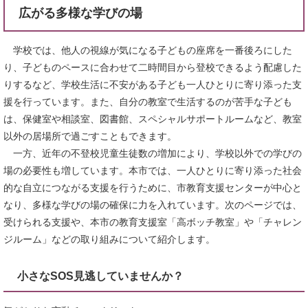
広がる多様な学びの場
学校では、他人の視線が気になる子どもの座席を一番後ろにした
り、子どものペースに合わせて二時間目から登校できるよう配慮した
りするなど、学校生活に不安がある子ども一人ひとりに寄り添った支
援を行っています。また、自分の教室で生活するのが苦手な子ども
は、保健室や相談室、図書館、スペシャルサポートルームなど、教室
以外の居場所で過ごすこともできます。
一方、近年の不登校児童生徒数の増加により、学校以外での学びの
場の必要性も増しています。本市では、一人ひとりに寄り添った社会
的な自立につながる支援を行うために、市教育支援センターが中心と
なり、多様な学びの場の確保に力を入れています。次のページでは、
受けられる支援や、本市の教育支援室「高ボッチ教室」や「チャレン
ジルーム」などの取り組みについて紹介します。
小さなSOS見逃していませんか？