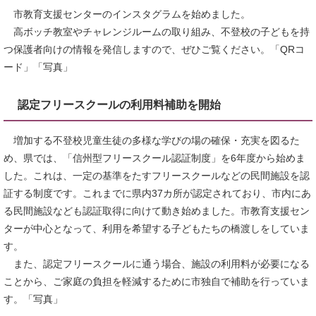
市教育支援センターのインスタグラムを始めました。
高ボッチ教室やチャレンジルームの取り組み、不登校の子どもを持
つ保護者向けの情報を発信しますので、ぜひご覧ください。「QRコ
ード」「写真」
認定フリースクールの利用料補助を開始
増加する不登校児童生徒の多様な学びの場の確保・充実を図るた
め、県では、「信州型フリースクール認証制度」を6年度から始めま
した。これは、一定の基準をたすフリースクールなどの民間施設を認
証する制度です。これまでに県内37カ所が認定されており、市内にあ
る民間施設なども認証取得に向けて動き始めました。市教育支援セン
ターが中心となって、利用を希望する子どもたちの橋渡しをしていま
す。
また、認定フリースクールに通う場合、施設の利用料が必要になる
ことから、ご家庭の負担を軽減するために市独自で補助を行っていま
す。「写真」