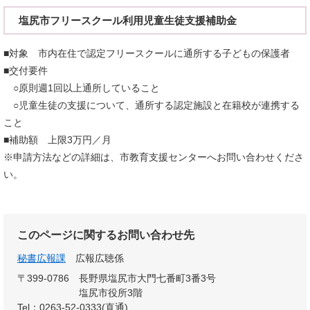
塩尻市フリースクール利用児童生徒支援補助金
■対象 市内在住で認定フリースクールに通所する子どもの保護者
■交付要件
○原則週1回以上通所していること
○児童生徒の支援について、通所する認定施設と在籍校が連携する
こと
■補助額 上限3万円／月
※申請方法などの詳細は、市教育支援センターへお問い合わせくださ
い。
このページに関するお問い合わせ先
秘書広報課
広報広聴係
〒399-0786
長野県塩尻市大門七番町3番3号
塩尻市役所3階
Tel：0263-52-0333(直通)