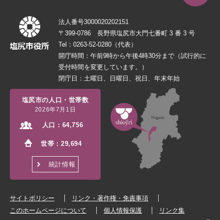
法人番号3000020202151
〒399-0786 長野県塩尻市大門七番町 3 番 3 号
Tel：0263-52-0280（代表）
開庁時間：午前9時から午後4時30分まで（試行的に
受付時間を変更しています。）
閉庁日：土曜日、日曜日、祝日、年末年始
塩尻市の人口・世帯数
2026年7月1日
人口：
64,756
世帯：
29,694
統計情報
サイトポリシー
リンク・著作権・免責事項
このホームページについて
個人情報保護
リンク集