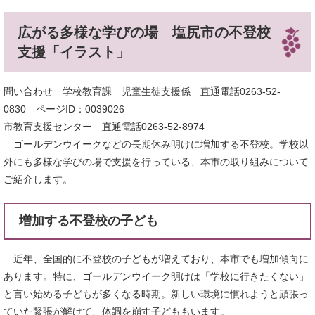
広がる多様な学びの場 塩尻市の不登校
支援「イラスト」
問い合わせ 学校教育課 児童生徒支援係 直通電話0263-52-
0830 ページID：0039026
市教育支援センター 直通電話0263-52-8974
ゴールデンウイークなどの長期休み明けに増加する不登校。学校以
外にも多様な学びの場で支援を行っている、本市の取り組みについて
ご紹介します。
増加する不登校の子ども
近年、全国的に不登校の子どもが増えており、本市でも増加傾向に
あります。特に、ゴールデンウイーク明けは「学校に行きたくない」
と言い始める子どもが多くなる時期。新しい環境に慣れようと頑張っ
ていた緊張が解けて、体調を崩す子どももいます。