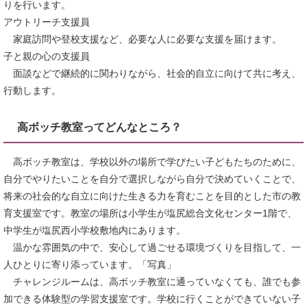
りを行います。
アウトリーチ支援員
家庭訪問や登校支援など、必要な人に必要な支援を届けます。
子と親の心の支援員
面談などで継続的に関わりながら、社会的自立に向けて共に考え、
行動します。
高ボッチ教室ってどんなところ？
高ボッチ教室は、学校以外の場所で学びたい子どもたちのために、
自分でやりたいことを自分で選択しながら自分で決めていくことで、
将来の社会的な自立に向けた生きる力を育むことを目的とした市の教
育支援室です。教室の場所は小学生が塩尻総合文化センター1階で、
中学生が塩尻西小学校敷地内にあります。
温かな雰囲気の中で、安心して過ごせる環境づくりを目指して、一
人ひとりに寄り添っています。「写真」
チャレンジルームは、高ボッチ教室に通っていなくても、誰でも参
加できる体験型の学習支援室です。学校に行くことができていない子