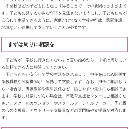
不登校はどの子どもにも起こり得ることで、その要因はさまざまで
す。子どもの発する小さなSOSを見逃さないようにし、子どもたちが
安心して生活できるように、家庭だけでなく学校や行政、民間施設、
地域などが連携して支えていくことが必要です。
まずは周りに相談を
子どもが「学校に行きたくない」と言い始めたら、まずは周りにい
る信頼できる人に相談してください。
子どもたちが安心して学校生活を送れるよう、担任をはじめ関係す
る教職員や関係機関が、連携して支援します。なお、担任に相談しづ
らい場合は、養護教諭や教科担任など、話しやすい先生にも相談でき
ます。学校に相談しづらい場合は、市教育支援センターにご相談くだ
さい。スクールカウンセラーやスクールソーシャルワーカー、子と親
の心の支援員、アウトリーチ支援員などの専門職や支援員が対応しま
す。