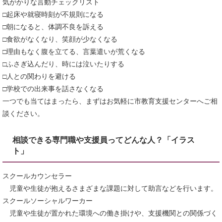
気がかりな言動チェックリスト
□起床や就寝時刻が不規則になる
□朝になると、体調不良を訴える
□食欲がなくなり、笑顔が少なくなる
□理由もなく腹を立てる、言葉遣いが荒くなる
□ふさぎ込んだり、時には泣いたりする
□人との関わりを避ける
□学校での出来事を話さなくなる
一つでも当てはまったら、まずはお気軽に市教育支援センターへご相
談ください。
相談できる専門職や支援員ってどんな人？「イラス
ト」
スクールカウンセラー
児童や生徒が抱えるさまざまな課題に対して助言などを行います。
スクールソーシャルワーカー
児童や生徒が置かれた環境への働き掛けや、支援機関との関係づく