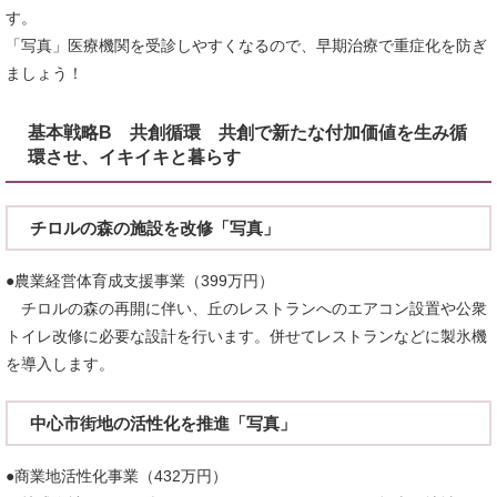
す。
「写真」医療機関を受診しやすくなるので、早期治療で重症化を防ぎ
ましょう！
基本戦略B 共創循環 共創で新たな付加価値を生み循
環させ、イキイキと暮らす
チロルの森の施設を改修「写真」
●農業経営体育成支援事業（399万円）
チロルの森の再開に伴い、丘のレストランへのエアコン設置や公衆
トイレ改修に必要な設計を行います。併せてレストランなどに製氷機
を導入します。
中心市街地の活性化を推進「写真」
●商業地活性化事業（432万円）