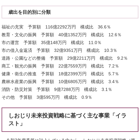
歳出を目的別に分類
福祉の充実 予算額 116億2292万円 構成比 36.6％
教育・文化の振興 予算額 40億1352万円 構成比 12.6％
市の運営 予算額 35億148万円 構成比 11.0％
市の借入金返済 予算額 32億9351万円 構成比 10.3％
道路・公園などの整備 予算額 29億2211万円 構成比 9.2％
商工・観光の振興 予算額 22億7559万円 構成比 7.2％
健康・衛生の推進 予算額 18億2399万円 構成比 5.7％
農林水産業の振興 予算額 10億6805万円 構成比 3.4％
消防・防災対策 予算額 9億7288万円 構成比 3.1％
その他 予算額 3億595万円 構成比 0.9％
しおじり未来投資戦略に基づく主な事業「イラ
スト」