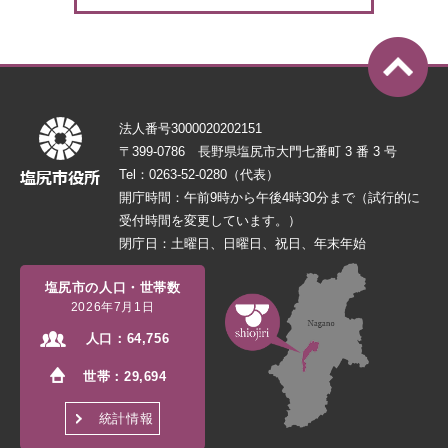
法人番号3000020202151
〒399-0786 長野県塩尻市大門七番町 3 番 3 号
Tel：0263-52-0280（代表）
開庁時間：午前9時から午後4時30分まで（試行的に
受付時間を変更しています。）
閉庁日：土曜日、日曜日、祝日、年末年始
塩尻市の人口・世帯数
2026年7月1日
人口：
64,756
世帯：
29,694
統計情報