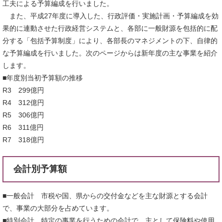
工夫による予算編成を行いました。
また、平成27年度に導入した、行政評価・実施計画・予算編成を効
果的に連動させた行政経営システムと、各部に一般財源を包括的に配
分する「包括予算制度」により、各部長のマネジメントの下、自律的
な予算編成を行いました。次のページからは新年度の主な事業を紹介
します。
■年度別当初予算額の推移
R3 299億円
R4 312億円
R5 306億円
R6 311億円
R7 318億円
会計別予算額
■一般会計 市税や国、県からの交付金などを主な財源とする会計
で、事業の大部分を占めています。
■特別会計 特定の事業を行うための会計で、主として保険料や使用