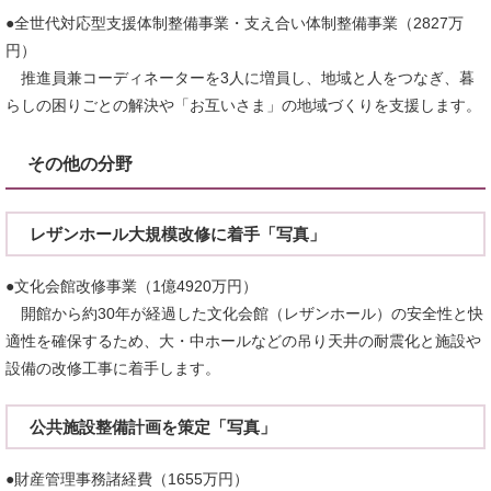
●全世代対応型支援体制整備事業・支え合い体制整備事業（2827万
円）
推進員兼コーディネーターを3人に増員し、地域と人をつなぎ、暮
らしの困りごとの解決や「お互いさま」の地域づくりを支援します。
その他の分野
レザンホール大規模改修に着手「写真」
●文化会館改修事業（1億4920万円）
開館から約30年が経過した文化会館（レザンホール）の安全性と快
適性を確保するため、大・中ホールなどの吊り天井の耐震化と施設や
設備の改修工事に着手します。
公共施設整備計画を策定「写真」
●財産管理事務諸経費（1655万円）