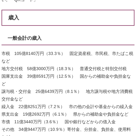
歳入
一般会計の歳入
市税 105億8140万円（33.3％） 固定資産税、市民税、市たばこ税
など
地方交付税 58億3000万円（18.3％） 普通交付税と特別交付税
国庫支出金 39億8591万円（12.5％） 国からの補助金や負担金な
ど
譲与税・交付金 25億6439万円（8.1％） 地方譲与税や地方消費税
交付金など
繰入金 22億8251万円（7.2％） 市の他の会計や基金からの繰入金
県支出金 19億2692万円（6.1％） 県からの補助金や負担金など
市債 11億3440万円（3.6％） 国や銀行などからの借入金
その他 34億9447万円（10.9％）寄付金、分担金、負担金、使用料