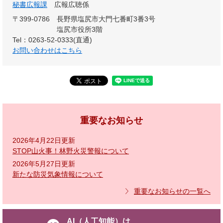
秘書広報課
広報広聴係
〒399-0786
長野県塩尻市大門七番町3番3号
塩尻市役所3階
Tel：0263-52-0333(直通)
お問い合わせはこちら
重要なお知らせ
2026年4月22日更新
STOP山火事！林野火災警報について
2026年5月27日更新
新たな防災気象情報について
重要なお知らせの一覧へ
AI（人工知能）は