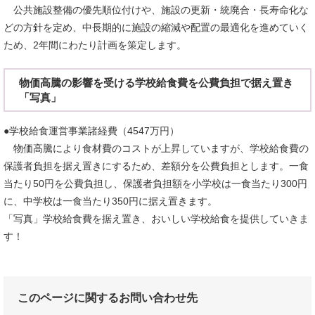
公共施設整備の優先順位付けや、施設の更新・統廃合・長寿命化な
どの方針を定め、中長期的に施設の縮減や配置の最適化を進めていく
ため、2年間にわたり計画を策定します。
物価高騰の影響を受ける学校給食費を公費負担で据え置き
「写真」
●学校給食運営事業諸経費（4547万円）
物価高騰により食材費のコストが上昇していますが、学校給食費の
保護者負担を据え置きにするため、差額分を公費負担とします。一食
当たり50円を公費負担し、保護者負担額を小学校は一食当たり300円
に、中学校は一食当たり350円に据え置きます。
「写真」学校給食費を据え置き、おいしい学校給食を提供していきま
す！
このページに関するお問い合わせ先