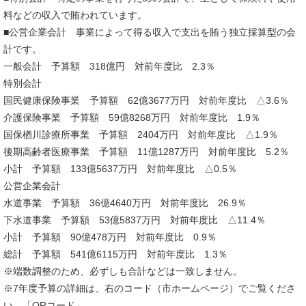
料などの収入で賄われています。
■公営企業会計 事業によって得る収入で支出を賄う独立採算型の会
計です。
一般会計 予算額 318億円 対前年度比 2.3％
特別会計
国民健康保険事業 予算額 62億3677万円 対前年度比 △3.6％
介護保険事業 予算額 59億8268万円 対前年度比 1.9％
国保楢川診療所事業 予算額 2404万円 対前年度比 △1.9％
後期高齢者医療事業 予算額 11億1287万円 対前年度比 5.2％
小計 予算額 133億5637万円 対前年度比 △0.5％
公営企業会計
水道事業 予算額 36億4640万円 対前年度比 26.9％
下水道事業 予算額 53億5837万円 対前年度比 △11.4％
小計 予算額 90億478万円 対前年度比 0.9％
総計 予算額 541億6115万円 対前年度比 1.3％
※端数調整のため、必ずしも合計などは一致しません。
※7年度予算の詳細は、右のコード（市ホームページ）でご覧くださ
い。「QRコード」