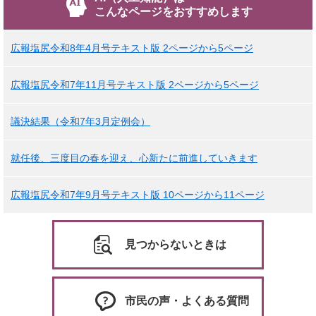
こんなページをおすすめします
広報塩尻令和8年4月号テキスト版 2ページから5ページ
広報塩尻令和7年11月号テキスト版 2ページから5ページ
議決結果（令和7年3月定例会）
就任後、三度目の春を迎え、心新たに前進していきます
広報塩尻令和7年9月号テキスト版 10ページから11ページ
見つからないときは
市民の声・よくある質問