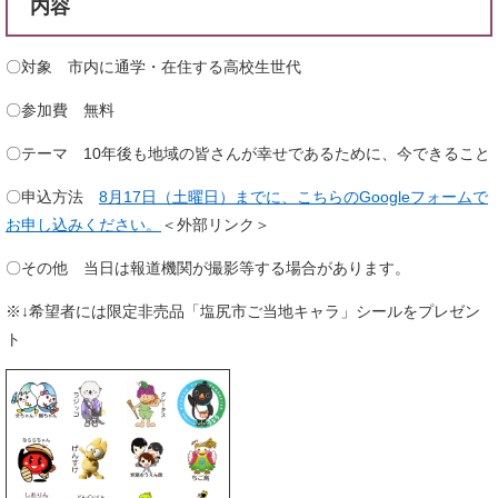
内容
〇対象 市内に通学・在住する高校生世代
〇参加費 無料
〇テーマ 10年後も地域の皆さんが幸せであるために、今できること
〇申込方法
8月17日（土曜日）までに、こちらのGoogleフォームで
お申し込みください。
＜外部リンク＞
〇その他 当日は報道機関が撮影等する場合があります。
※↓希望者には限定非売品「塩尻市ご当地キャラ」シールをプレゼン
ト