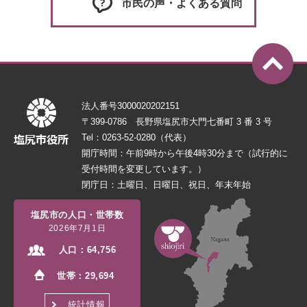
市民の声・よくある質問
法人番号3000020202151
〒399-0786 長野県塩尻市大門七番町 3 番 3 号
Tel：0263-52-0280（代表）
開庁時間：午前9時から午後4時30分まで（試行的に
受付時間を変更しています。）
閉庁日：土曜日、日曜日、祝日、年末年始
塩尻市の人口・世帯数
2026年7月1日
人口：
64,756
世帯：
29,694
統計情報