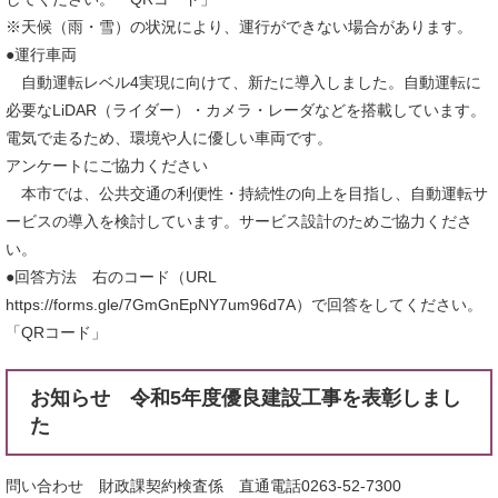
※天候（雨・雪）の状況により、運行ができない場合があります。
●運行車両
自動運転レベル4実現に向けて、新たに導入しました。自動運転に
必要なLiDAR（ライダー）・カメラ・レーダなどを搭載しています。
電気で走るため、環境や人に優しい車両です。
アンケートにご協力ください
本市では、公共交通の利便性・持続性の向上を目指し、自動運転サ
ービスの導入を検討しています。サービス設計のためご協力くださ
い。
●回答方法 右のコード（URL
https://forms.gle/7GmGnEpNY7um96d7A）で回答をしてください。
「QRコード」
お知らせ 令和5年度優良建設工事を表彰しまし
た
問い合わせ 財政課契約検査係 直通電話0263-52-7300