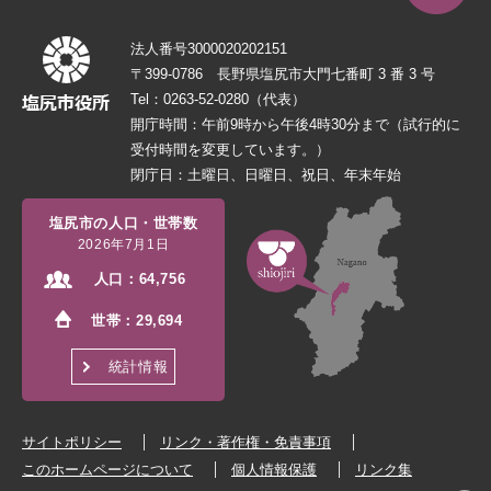
法人番号3000020202151
〒399-0786 長野県塩尻市大門七番町 3 番 3 号
Tel：0263-52-0280（代表）
開庁時間：午前9時から午後4時30分まで（試行的に
受付時間を変更しています。）
閉庁日：土曜日、日曜日、祝日、年末年始
塩尻市の人口・世帯数
2026年7月1日
人口：
64,756
世帯：
29,694
統計情報
サイトポリシー
リンク・著作権・免責事項
このホームページについて
個人情報保護
リンク集