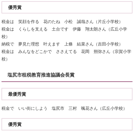
優秀賞
税金は 笑顔を作る 花のたね 小松 誠哉さん（片丘小学校）
税金は くらしを支える 土台です 伊藤 翔太朗さん（広丘小学
校）
納税で 夢見た理想 叶えます 上條 結菜さん（吉田小学校）
税金は みんなをどこかで ささえてる 花岡 朔弥さん（宗賀小学
校）
塩尻市租税教育推進協議会長賞
最優秀賞
税金で いい街にしよう 塩尻市 三村 颯花さん（広丘小学校）
優秀賞