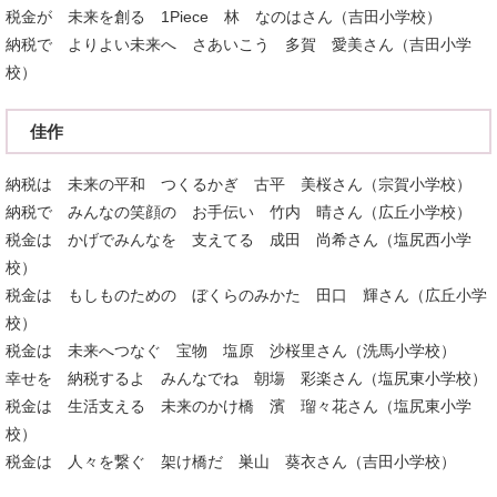
税金が 未来を創る 1Piece 林 なのはさん（吉田小学校）
納税で よりよい未来へ さあいこう 多賀 愛美さん（吉田小学
校）
佳作
納税は 未来の平和 つくるかぎ 古平 美桜さん（宗賀小学校）
納税で みんなの笑顔の お手伝い 竹内 晴さん（広丘小学校）
税金は かげでみんなを 支えてる 成田 尚希さん（塩尻西小学
校）
税金は もしものための ぼくらのみかた 田口 輝さん（広丘小学
校）
税金は 未来へつなぐ 宝物 塩原 沙桜里さん（洗馬小学校）
幸せを 納税するよ みんなでね 朝塲 彩楽さん（塩尻東小学校）
税金は 生活支える 未来のかけ橋 濱 瑠々花さん（塩尻東小学
校）
税金は 人々を繋ぐ 架け橋だ 巣山 葵衣さん（吉田小学校）