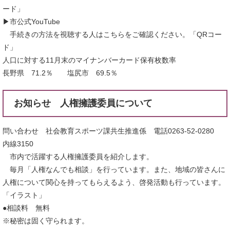
ード」
▶市公式YouTube
手続きの方法を視聴する人はこちらをご確認ください。「QRコー
ド」
人口に対する11月末のマイナンバーカード保有枚数率
長野県 71.2％ 塩尻市 69.5％
お知らせ 人権擁護委員について
問い合わせ 社会教育スポーツ課共生推進係 電話0263-52-0280
内線3150
市内で活躍する人権擁護委員を紹介します。
毎月「人権なんでも相談」を行っています。また、地域の皆さんに
人権について関心を持ってもらえるよう、啓発活動も行っています。
「イラスト」
●相談料 無料
※秘密は固く守られます。