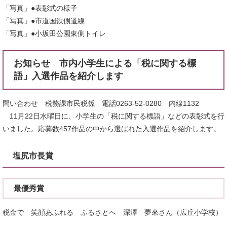
「写真」●表彰式の様子
「写真」●市道国鉄側道線
「写真」●小坂田公園東側トイレ
お知らせ 市内小学生による「税に関する標
語」入選作品を紹介します
問い合わせ 税務課市民税係 電話0263-52-0280 内線1132
11月22日水曜日に、小学生の「税に関する標語」などの表彰式を行
いました。応募数457作品の中から選ばれた入選作品を紹介します。
塩尻市長賞
最優秀賞
税金で 笑顔あふれる ふるさとへ 深澤 夢來さん（広丘小学校）