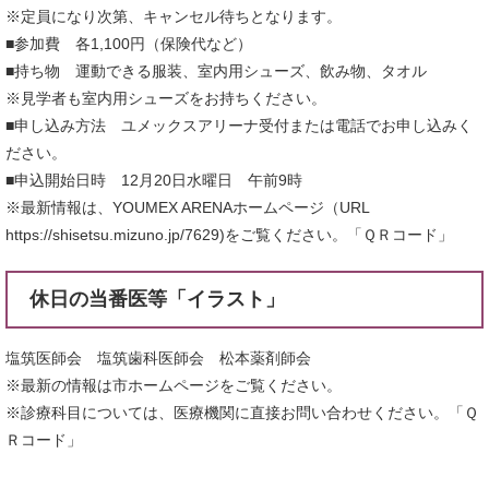
※定員になり次第、キャンセル待ちとなります。
■参加費 各1,100円（保険代など）
■持ち物 運動できる服装、室内用シューズ、飲み物、タオル
※見学者も室内用シューズをお持ちください。
■申し込み方法 ユメックスアリーナ受付または電話でお申し込みく
ださい。
■申込開始日時 12月20日水曜日 午前9時
※最新情報は、YOUMEX ARENAホームページ（URL
https://shisetsu.mizuno.jp/7629)をご覧ください。「ＱＲコード」
休日の当番医等「イラスト」
塩筑医師会 塩筑歯科医師会 松本薬剤師会
※最新の情報は市ホームページをご覧ください。
※診療科目については、医療機関に直接お問い合わせください。「Ｑ
Ｒコード」