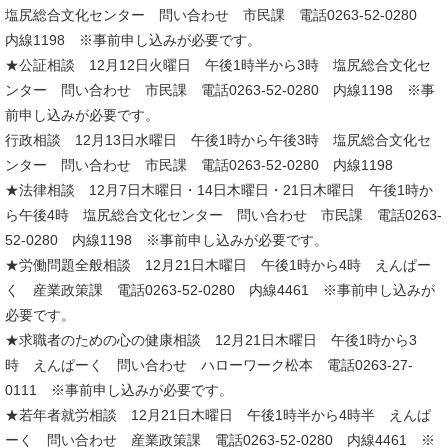
塩尻総合文化センター 問い合わせ 市民課 電話0263-52-0280
内線1198 ※事前申し込みが必要です。
★公証相談 12月12日火曜日 午後1時半から3時 塩尻総合文化セ
ンター 問い合わせ 市民課 電話0263-52-0280 内線1198 ※事
前申し込みが必要です。
行政相談 12月13日水曜日 午後1時から午後3時 塩尻総合文化セ
ンター 問い合わせ 市民課 電話0263-52-0280 内線1198
★法律相談 12月7日木曜日・14日木曜日・21日木曜日 午後1時か
ら午後4時 塩尻総合文化センター 問い合わせ 市民課 電話0263-
52-0280 内線1198 ※事前申し込みが必要です。
★労働問題全般相談 12月21日木曜日 午後1時から4時 えんぱー
く 産業政策課 電話0263-52-0280 内線4461 ※事前申し込みが
必要です。
★求職者のための心の健康相談 12月21日木曜日 午後1時から3
時 えんぱーく 問い合わせ ハローワーク松本 電話0263-27-
0111 ※事前申し込みが必要です。
★若年者就労相談 12月21日木曜日 午後1時半から4時半 えんぱ
ーく 問い合わせ 産業政策課 電話0263-52-0280 内線4461 ※