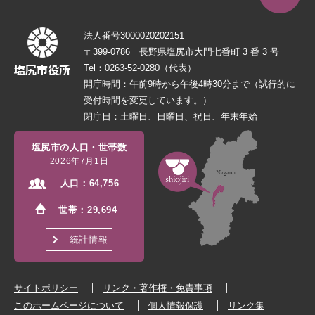
法人番号3000020202151
〒399-0786 長野県塩尻市大門七番町 3 番 3 号
Tel：0263-52-0280（代表）
開庁時間：午前9時から午後4時30分まで（試行的に
受付時間を変更しています。）
閉庁日：土曜日、日曜日、祝日、年末年始
塩尻市の人口・世帯数
2026年7月1日
人口：
64,756
世帯：
29,694
統計情報
サイトポリシー
リンク・著作権・免責事項
このホームページについて
個人情報保護
リンク集