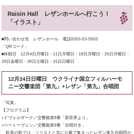
Raisin Hall レザンホールへ行こう！
「イラスト」
■問い合わせ先 レザンホール 電話0263-53-5503
「QRコード」
■休館日 12月4日月曜日・11日月曜日・18日月曜日・25日月曜日・
29日金曜日・30日土曜日・31日日曜日
12月24日日曜日 ウクライナ国立フィルハーモ
ニー交響楽団「第九」+レザン「第九」合唱団
「写真」
【プログラム】
○ドヴォルザーク／交響曲第9番「新世界より」
○ベートーヴェン／交響曲第9番「合唱付き」
歓喜の歌では、ソリストと共に公募で集まったレザン第九合唱団が