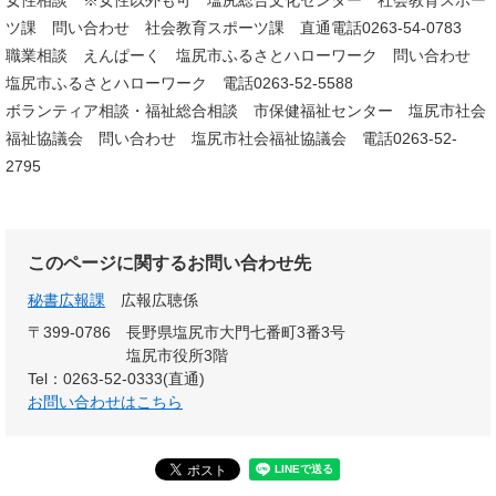
女性相談 ※女性以外も可 塩尻総合文化センター 社会教育スポー
ツ課 問い合わせ 社会教育スポーツ課 直通電話0263-54-0783
職業相談 えんぱーく 塩尻市ふるさとハローワーク 問い合わせ
塩尻市ふるさとハローワーク 電話0263-52-5588
ボランティア相談・福祉総合相談 市保健福祉センター 塩尻市社会
福祉協議会 問い合わせ 塩尻市社会福祉協議会 電話0263-52-
2795
このページに関するお問い合わせ先
秘書広報課
広報広聴係
〒399-0786
長野県塩尻市大門七番町3番3号
塩尻市役所3階
Tel：0263-52-0333(直通)
お問い合わせはこちら