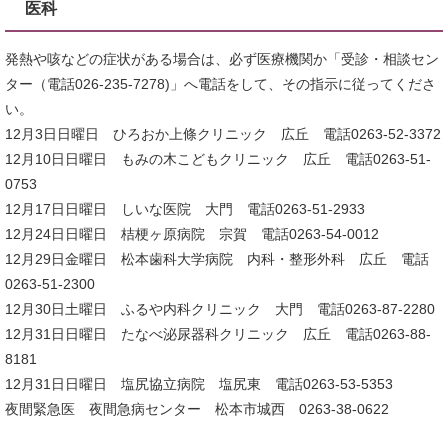
医科
発熱や咳などの症状がある場合は、必ず医療機関か「受診・相談セン
ター（電話026-235-7278)」へ電話をして、その指示に従ってくださ
い。
12月3日日曜日 ひろおか上條クリニック 広丘 電話0263-52-3372
12月10日日曜日 もみの木こどもクリニック 広丘 電話0263-51-
0753
12月17日日曜日 しいな医院 大門 電話0263-51-2933
12月24日日曜日 桔梗ヶ原病院 宗賀 電話0263-54-0012
12月29日金曜日 松本歯科大学病院 内科・整形外科 広丘 電話
0263-51-2300
12月30日土曜日 ふるや内科クリニック 大門 電話0263-87-2280
12月31日日曜日 たなべ泌尿器科クリニック 広丘 電話0263-88-
8181
12月31日日曜日 塩尻協立病院 塩尻東 電話0263-53-5353
夜間緊急医 夜間急病センター 松本市城西 0263-38-0622