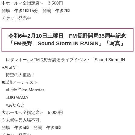
中ホール＜全指定席＞ 3,500円
開場 午後1時15分 開演 午後2時
チケット発売中
令和6年2月10日土曜日 FM長野開局35周年記念
「FM長野 Sound Storm IN RAISIN」「写真」
レザンホール×FM長野が誇るライブイベント「Sound Storm IN
RAISIN」
待望の大復活！
■出演アーティスト
○Little Glee Monster
○BIGMAMA
○あたらよ
大ホール＜全指定席＞ 5,000円
※未就学児入場不可。
開場 午後5時 開演 午後6時