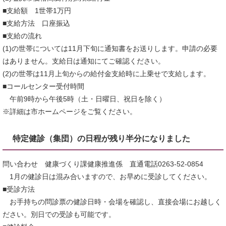
■支給額 1世帯1万円
■支給方法 口座振込
■支給の流れ
(1)の世帯については11月下旬に通知書をお送りします。申請の必要
はありません。支給日は通知にてご確認ください。
(2)の世帯は11月上旬からの給付金支給時に上乗せで支給します。
■コールセンター受付時間
午前9時から午後5時（土・日曜日、祝日を除く）
※詳細は市ホームページをご覧ください。
特定健診（集団）の日程が残り半分になりました
問い合わせ 健康づくり課健康推進係 直通電話0263-52-0854
1月の健診日は混み合いますので、お早めに受診してください。
■受診方法
お手持ちの問診票の健診日時・会場を確認し、直接会場にお越しく
ださい。別日での受診も可能です。