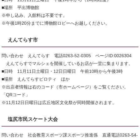
■場所 平出博物館
※申し込み、入館料は不要です。
※午後1時20分までに博物館ロビーへお越しください。
えんてらす市
問い合わせ えんてらす 電話0263-52-0305 ページID:0026304
えんてらすでマルシェを開催しているお店が一堂に集まります。
■日時 11月11日土曜日・12日日曜日 午前10時から午後3時
■場所 えんてらすピロティ ほか
※出店者情報は右のコード（市ホームページ）をご覧ください。
「QRコード」
※11月12日日曜日は広丘地区文化祭が同時開催されます。
塩尻市民スケート大会
問い合わせ 社会教育スポーツ課スポーツ推進係 直通電話0263-54-