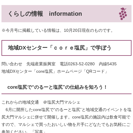
くらしの情報 information
※今月号に掲載している情報は、10月20日現在のものです。
地域DXセンター「ｃｏｒｅ塩尻」で学ぼう
問い合わせ 先端産業振興室 電話0263-52-0280 内線5435
地域DXセンター「core塩尻」ホームページ「QRコード」
core塩尻で“のるーと塩尻”の仕組みを知ろう！
これからの地域交通 ＠塩尻大門マルシェ
6月に開所したcore塩尻で“のるーと塩尻”と地域交通のイベントを塩
尻大門マルシェに併せて開催します。core塩尻の施設内は飲食可能で
すので、マルシェで買ったおいしい物を片手にどなたでもお気軽にご
参加ください。「写真」