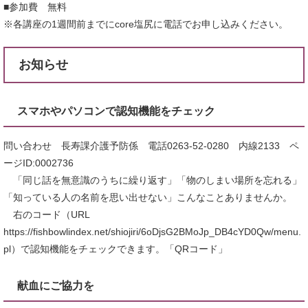
■参加費 無料
※各講座の1週間前までにcore塩尻に電話でお申し込みください。
お知らせ
スマホやパソコンで認知機能をチェック
問い合わせ 長寿課介護予防係 電話0263-52-0280 内線2133 ペ
ージID:0002736
「同じ話を無意識のうちに繰り返す」「物のしまい場所を忘れる」
「知っている人の名前を思い出せない」こんなことありませんか。
右のコード（URL
https://fishbowlindex.net/shiojiri/6oDjsG2BMoJp_DB4cYD0Qw/menu.
pl）で認知機能をチェックできます。「QRコード」
献血にご協力を