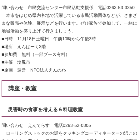
問い合わせ 市民交流センター市民活動支援係 電話0263-53-3350
本市をはじめ県内各地で活躍している市民活動団体などが、さまざ
まな販売や体験、展示などを行います。ぜひ家族で参加して、一緒に
地域活動を盛り上げて行きましょう。
■日時 11月18日土曜日 午前10時から午後3時
■場所 えんぱーく3階
■参加費 無料（一部ブース有料）
■主催 塩尻市
■企画・運営 NPO法人えんのわ
講座・教室
災害時の食事を考える＆料理教室
問い合わせ えんてらす 電話0263-52-0305
ローリングストックのお話をクッキングコーディネーターの浜この