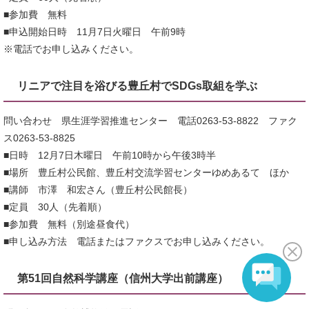
■参加費 無料
■申込開始日時 11月7日火曜日 午前9時
※電話でお申し込みください。
リニアで注目を浴びる豊丘村でSDGs取組を学ぶ
問い合わせ 県生涯学習推進センター 電話0263-53-8822 ファク
ス0263-53-8825
■日時 12月7日木曜日 午前10時から午後3時半
■場所 豊丘村公民館、豊丘村交流学習センターゆめあるて ほか
■講師 市澤 和宏さん（豊丘村公民館長）
■定員 30人（先着順）
■参加費 無料（別途昼食代）
■申し込み方法 電話またはファクスでお申し込みください。
第51回自然科学講座（信州大学出前講座）