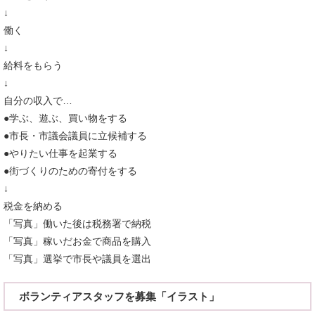
↓
働く
↓
給料をもらう
↓
自分の収入で…
●学ぶ、遊ぶ、買い物をする
●市長・市議会議員に立候補する
●やりたい仕事を起業する
●街づくりのための寄付をする
↓
税金を納める
「写真」働いた後は税務署で納税
「写真」稼いだお金で商品を購入
「写真」選挙で市長や議員を選出
ボランティアスタッフを募集「イラスト」