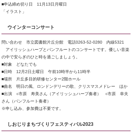
■申込締め切り日 11月13日月曜日
「イラスト」
ウインターコンサート
問い合わせ 市立図書館片丘分館 電話0263-52-0280 内線5321
アイリッシュハープとパンフルートのコンサートです。優しい音楽
の中で安らぎのひと時を過ごしましょう。
■対象 どなたでも
■日時 12月2日土曜日 午前10時半から11時半
■場所 片丘多目的研修センター2階ホール
■曲名 明日の風、ロンドンデリーの歌、クリスマスメドレー ほか
■出演 ○市原 寿美さん（アイリッシュハープ奏者） ○市原 幸夫
さん（パンフルート奏者）
※申し込み、参加費は不要です。
しおじりまちづくりフェスティバル2023