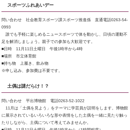
スポーツふれあいデー
問い合わせ 社会教育スポーツ課スポーツ推進係 直通電話0263-54-
0993
誰でも手軽に楽しめるニュースポーツで体を動かし、日頃の運動不
足を解消しましょう。親子での参加も大歓迎です。
■日時 11月11日土曜日 午後1時半から4時
■場所 市立体育館
■持ち物 上履き、飲み物
※申し込み、参加費は不要です。
土偶は謎だらけ！？
問い合わせ 平出博物館 電話0263-52-1022
11月は「土偶を見よう」をテーマに学芸員が説明をします。博物館
に展示されているいろいろな形や表情をした土偶を一緒に見たり触っ
たりしながら、土偶について考えてみませんか。
■日時 11月11日土曜日 午後1時半から（1時間程度）