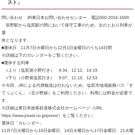
スト」
問い合わせ JR東日本お問い合わせセンター 電話050-2016-1600
辰野駅から塩尻駅の間において保守工事のため、次のとおり列車が
運
休となります。
■運休日 11月7日火曜日から12月1日金曜日のうち14日間
※詳細は下のカレンダーをご覧ください。
■運休する列車
○上り（塩尻発小野行き） 9:34、12:12、14:19
○下り（小野発塩尻行き） 9:07、11:10、12:53
※今回、JRによる代替輸送は行わないため、塩尻市地域振興バス「す
てっぷくん」（北小野線）をご利用ください。利用には料金が必要で
す。
※詳細は東日本旅客鉄道株式会社ホームページ（URL
https://www.jreast.co.jp/press/）をご覧ください。
運休日「カレンダー」
11月7日火曜日から10日金曜日、14日火曜日から17日金曜日、21火曜