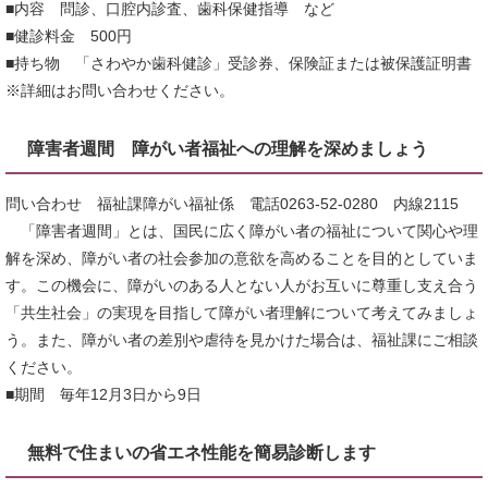
■内容 問診、口腔内診査、歯科保健指導 など
■健診料金 500円
■持ち物 「さわやか歯科健診」受診券、保険証または被保護証明書
※詳細はお問い合わせください。
障害者週間 障がい者福祉への理解を深めましょう
問い合わせ 福祉課障がい福祉係 電話0263-52-0280 内線2115
「障害者週間」とは、国民に広く障がい者の福祉について関心や理
解を深め、障がい者の社会参加の意欲を高めることを目的としていま
す。この機会に、障がいのある人とない人がお互いに尊重し支え合う
「共生社会」の実現を目指して障がい者理解について考えてみましょ
う。また、障がい者の差別や虐待を見かけた場合は、福祉課にご相談
ください。
■期間 毎年12月3日から9日
無料で住まいの省エネ性能を簡易診断します