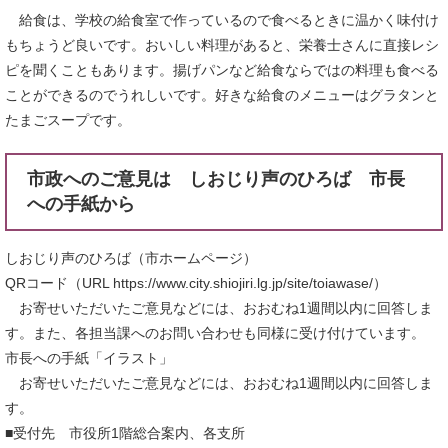
給食は、学校の給食室で作っているので食べるときに温かく味付け
もちょうど良いです。おいしい料理があると、栄養士さんに直接レシ
ピを聞くこともあります。揚げパンなど給食ならではの料理も食べる
ことができるのでうれしいです。好きな給食のメニューはグラタンと
たまごスープです。
市政へのご意見は しおじり声のひろば 市長
への手紙から
しおじり声のひろば（市ホームページ）
QRコード（URL https://www.city.shiojiri.lg.jp/site/toiawase/）
お寄せいただいたご意見などには、おおむね1週間以内に回答しま
す。また、各担当課へのお問い合わせも同様に受け付けています。
市長への手紙「イラスト」
お寄せいただいたご意見などには、おおむね1週間以内に回答しま
す。
■受付先 市役所1階総合案内、各支所