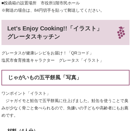
■投函箱の設置場所 市役所1階市民ホール
※郵送の場合は、84円切手を貼って郵送してください。
Let's Enjoy Cooking!!「イラスト」
グレータスキッチン
グレータスが健康レシピをお届け！「QRコード」
塩尻市食育推進キャラクター グレータス「イラスト」
じゃがいもの五平餅風「写真」
ワンポイント「イラスト」
ジャガイモと鮭缶で五平餅風に仕上げました。鮭缶を使うことで臭
みが少なく骨ごと食べられるので、魚嫌いの子どもや高齢者にもお薦
めです。
材料（4人分）