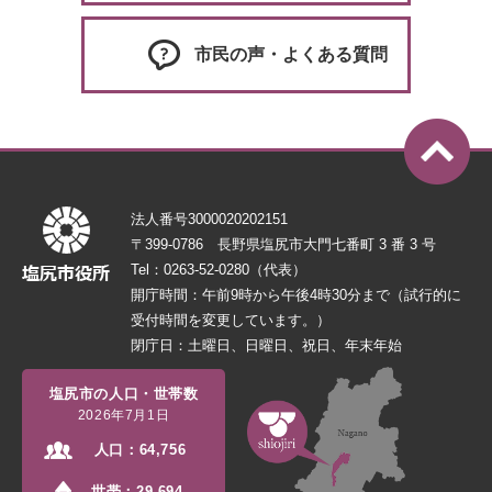
市民の声・よくある質問
法人番号3000020202151
〒399-0786 長野県塩尻市大門七番町 3 番 3 号
Tel：0263-52-0280（代表）
開庁時間：午前9時から午後4時30分まで（試行的に
受付時間を変更しています。）
閉庁日：土曜日、日曜日、祝日、年末年始
塩尻市の人口・世帯数
2026年7月1日
人口：
64,756
世帯：
29,694