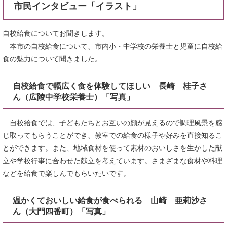
市民インタビュー「イラスト」
自校給食についてお聞きします。
本市の自校給食について、市内小・中学校の栄養士と児童に自校給
食の魅力について聞きました。
自校給食で幅広く食を体験してほしい 長崎 桂子さ
ん（広陵中学校栄養士）「写真」
自校給食では、子どもたちとお互いの顔が見えるので調理風景を感
じ取ってもらうことができ、教室での給食の様子や好みを直接知るこ
とができます。また、地域食材を使って素材のおいしさを生かした献
立や学校行事に合わせた献立を考えています。さまざまな食材や料理
などを給食で楽しんでもらいたいです。
温かくておいしい給食が食べられる 山崎 亜莉沙さ
ん（大門四番町）「写真」