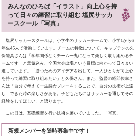
みんなのひろば「イラスト」向上心を持
って日々の練習に取り組む 塩尻サッカ
ースクール「写真」
塩尻サッカースクールは、小学生のサッカーチームで、小学1から6
年生45人で活動しています。チームの特徴について、キャプテンの久
保遼真さんは「学年関係なくチーム一丸になって楽しく取り組めるチ
ームです」と意気込み、全国大会出場という目標に向かって日々まい
進しています。「勝つためのアイデアを出して、一人ひとりが向上心
を持って練習に取り組みたい」と久保さん。また、監督の軽部俊幸さ
んは「自分で考えて一生懸命プレーをすることで、自分の技術が上達
し、できた時の楽しさがある。子どもたちにはサッカーを通してその
経験をしてほしい」と語ります。
この日は、基礎練習を行い技術を磨いていました。「写真」
新規メンバーを随時募集中です！