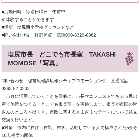
■活動日時 毎週日曜日 午前中
※体験することができます。
■場所 塩尻西小学校グラウンドなど
■問い合わせ先 軽部監督 電話090-8329-6882
塩尻市長 どこでも市長室 TAKASHI
MOMOSE「写真」
問い合わせ 秘書広報課広報シティプロモーション係 直通電話
0263-52-0333
市政に活用していくことを目的に、市長マニフェストである市民の
声で施策をつくる「どこでも市長室」を実施します。市長が市民の皆
さんのところへ出向き、市政に関するさまざまなテーマについて意見
交換を行います。
■対象 市内に在住、在勤、在学、活動している人で構成された5から
10人程度の団体