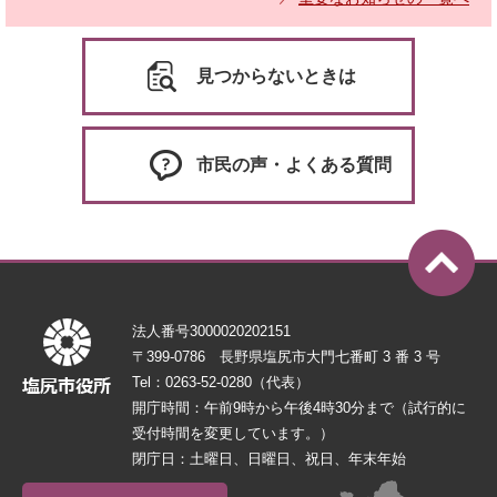
見つからないときは
市民の声・よくある質問
法人番号3000020202151
〒399-0786 長野県塩尻市大門七番町 3 番 3 号
Tel：0263-52-0280（代表）
開庁時間：午前9時から午後4時30分まで（試行的に
受付時間を変更しています。）
閉庁日：土曜日、日曜日、祝日、年末年始