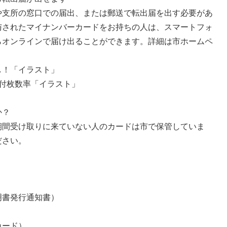
支所の窓口での届出、または郵送で転出届を出す必要があ
与されたマイナンバーカードをお持ちの人は、スマートフォ
らオンラインで届け出ることができます。詳細は市ホームペ
し！「イラスト」
付枚数率「イラスト」
か？
間受け取りに来ていない人のカードは市で保管していま
ださい。
明書発行通知書）
カード）