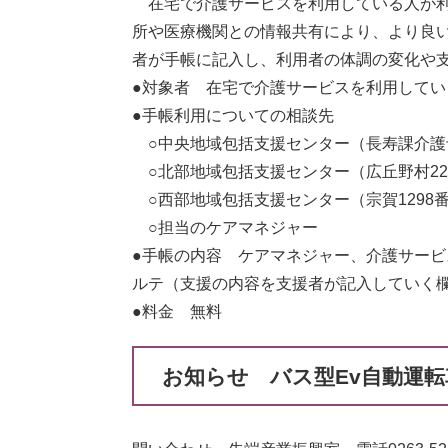
在宅で介護サービスを利用している人が利
所や医療機関との情報共有により、より良
者が手帳に記入し、利用者の体調の変化や
●対象者 在宅で介護サービスを利用してい
●手帳利用についての相談先
○中央地域包括支援センター（長寿課介護
○北部地域包括支援センター（広丘野村2223番
○西部地域包括支援センター（宗賀1298番地51
○担当のケアマネジャー
●手帳の内容 ケアマネジャー、介護サー
ルテ（支援の内容を支援者が記入していく
●料金 無料
お知らせ バス型Ev自動運