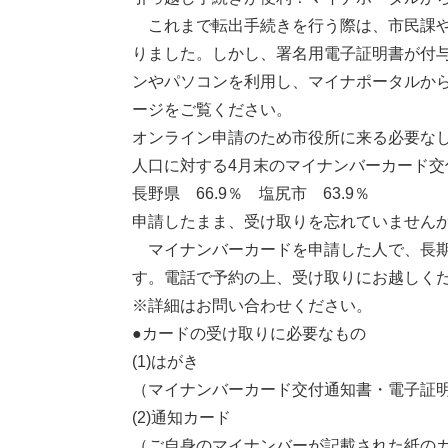
これまで転出手続きを行う際は、市民課や
りました。しかし、署名用電子証明書が付
ンやパソコンを利用し、マイナポータルか
ージをご覧ください。
オンライン申請のため市役所に来る必要な
人口に対する4月末のマイナンバーカード交
長野県 66.9％ 塩尻市 63.9％
申請したまま、受け取りを忘れていません
マイナンバーカードを申請した人で、長期
す。電話で予約の上、受け取りにお越しく
※詳細はお問い合わせください。
●カードの受け取りに必要なもの
(1)はがき
（マイナンバーカード交付通知書・電子証
(2)通知カード
（ご自身のマイナンバーが記載された紙の