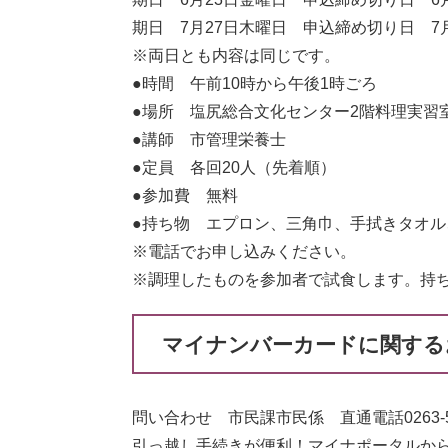
期日 7月27日木曜日 申込締め切り日 7
※両日とも内容は同じです。
●時間 午前10時から午後1時ごろ
●場所 塩尻総合文化センター2階料理実習
●講師 市管理栄養士
●定員 各回20人（先着順）
●参加費 無料
●持ち物 エプロン、三角巾、手拭きタオ
※電話でお申し込みください。
※調理したものを参加者で試食します。持
マイナンバーカードに関する
問い合わせ 市民課市民係 直通電話0263-52
引っ越し手続きが便利！マイナポータルか