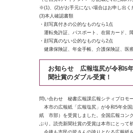
※(1)、(2)がお手元にない場合はお申し出
(3)本人確認書類
・顔写真付きの公的なものなら1点
運転免許証、パスポート、在留カード、障
・顔写真のない公的なものなら2点
健康保険証、年金手帳、介護保険証、医療
お知らせ 広報塩尻が令和5
聞社賞のダブル受賞！
問い合わせ 秘書広報課広報シティプロモーショ
本市の広報紙「広報塩尻」が令和5年全国
紙 市部）を受賞しました。全国広報コンク
ぶり。読売新聞社賞の受賞は本市にとって
今後も市民の皆さんの誇りとなる広報紙を