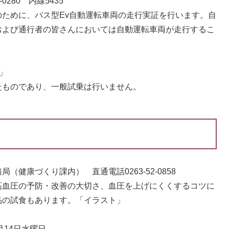
280 内線5435
ために、バス型Ev自動運転車両の走行実証を行います。自
および通行者の皆さんにおいては自動運転車両が走行するこ
」
たものであり、一般試乗は行いません。
健康づくり課内） 直通電話0263-52-0858
血圧の予防・改善の大切さ、血圧を上げにくくするコツに
品の試食もあります。「イラスト」
月14日水曜日