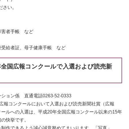
ください。
害者手帳 など
受給者証、母子健康手帳 など
年全国広報コンクールで入選および読売新
ン係 直通電話0263-52-0333
広報コンクールにおいて入選および読売新聞社賞（広報
ールへの入選は、平成20年全国広報コンクール以来の15年
初の快挙です。
制作できるよう誠心誠意努めてまいります。「写真」