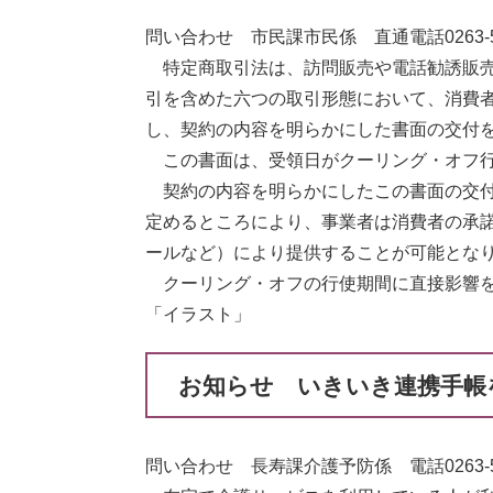
問い合わせ 市民課市民係 直通電話0263-52
特定商取引法は、訪問販売や電話勧誘販売
引を含めた六つの取引形態において、消費
し、契約の内容を明らかにした書面の交付
この書面は、受領日がクーリング・オフ行
契約の内容を明らかにしたこの書面の交付
定めるところにより、事業者は消費者の承
ールなど）により提供することが可能とな
クーリング・オフの行使期間に直接影響を
「イラスト」
お知らせ いきいき連携手帳
問い合わせ 長寿課介護予防係 電話0263-52