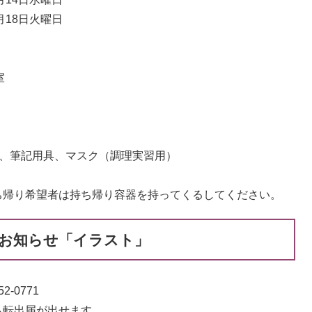
月18日火曜日
室
ル、筆記用具、マスク（調理実習用）
ち帰り希望者は持ち帰り容器を持ってくるしてください。
お知らせ「イラスト」
-0771
ら転出届が出せます