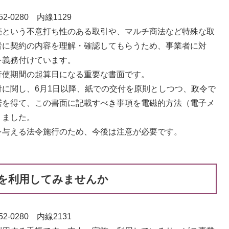
-0280 内線1129
という不意打ち性のある取引や、マルチ商法など特殊な取
者に契約の内容を理解・確認してもらうため、事業者に対
を義務付けています。
使期間の起算日になる重要な書面です。
に関し、6月1日以降、紙での交付を原則としつつ、政令で
諾を得て、この書面に記載すべき事項を電磁的方法（電子メ
りました。
与える法令施行のため、今後は注意が必要です。
を利用してみませんか
-0280 内線2131