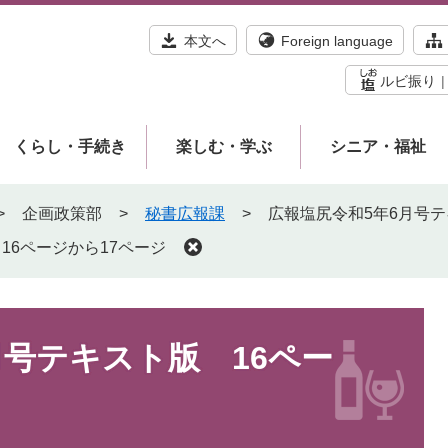
本文へ
Foreign language
ルビ振り
くらし・手続き
楽しむ・学ぶ
シニア・福祉
>
企画政策部
>
秘書広報課
>
広報塩尻令和5年6月号テ
16ページから17ページ
月号テキスト版 16ペー