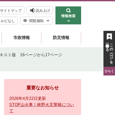
サイトマップ
読み上げ
情報検索
ルビなし
閲覧補助
市政情報
防災情報
一時保存する
このページを
キスト版 16ページから17ページ
ひらく
重要なお知らせ
2026年4月22日更新
STOP山火事！林野火災警報につい
て