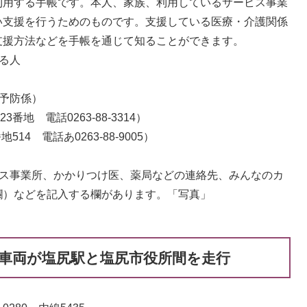
用する手帳です。本人、家族、利用しているサービス事業
い支援を行うためのものです。支援している医療・介護関係
支援方法などを手帳を通じて知ることができます。
る人
予防係）
地 電話0263-88-3314）
4 電話あ0263-88-9005）
ビス事業所、かかりつけ医、薬局などの連絡先、みんなのカ
欄）などを記入する欄があります。「写真」
転車両が塩尻駅と塩尻市役所間を走行