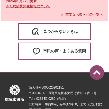
2026年5月27日更新
新たな防災気象情報について
重要なお知らせの一覧へ
見つからないときは
市民の声・よくある質問
法人番号3000020202151
〒399-0786 長野県塩尻市大門七番町 3 番 3 号
Tel：0263-52-0280（代表）
開庁時間：午前9時から午後4時30分まで（試行的に