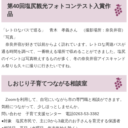
第40回塩尻観光フォトコンテスト入賞作
品
「レトロなバスで巡る」 青木 孝義さん （撮影場所：奈良井宿）
「写真」
奈良井宿が好きで以前からよく訪れています。レトロな周遊バスが
通る時間を調べて、一番映える場所で収めることができました。塩尻
のイベントは写真映えするものが多く、冬の奈良井宿アイスキャンド
ル祭りも久々に撮りに行きたいですね。
しおじり子育てつながる相談室
Zoomを利用して、自宅にいながら市の専門職と相談ができます。
気軽につながって、少しほっとしませんか。
問い合わせ 子育て支援センター 電話0263-53-3382
●対象 塩尻市民で、主に0から3歳児のお子さんを育児する保護者