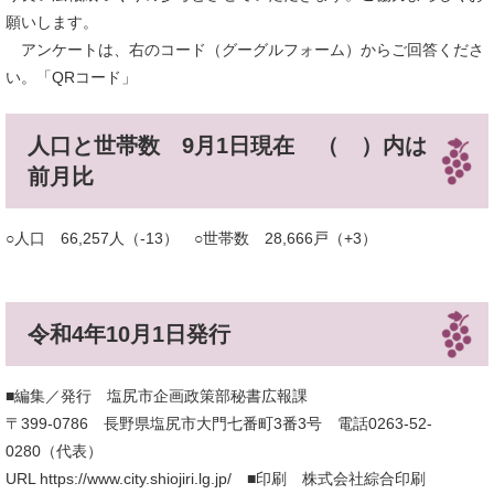
願いします。
アンケートは、右のコード（グーグルフォーム）からご回答くださ
い。「QRコード」
人口と世帯数 9月1日現在 （ ）内は
前月比
○人口 66,257人（-13） ○世帯数 28,666戸（+3）
令和4年10月1日発行
■編集／発行 塩尻市企画政策部秘書広報課
〒399-0786 長野県塩尻市大門七番町3番3号 電話0263-52-
0280（代表）
URL https://www.city.shiojiri.lg.jp/ ■印刷 株式会社綜合印刷