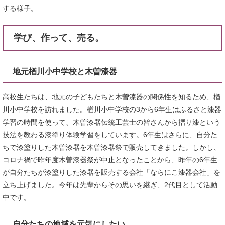
する様子。
学び、作って、売る。
地元楢川小中学校と木曽漆器
高校生たちは、地元の子どもたちと木曽漆器の関係性を知るため、楢
川小中学校を訪れました。楢川小中学校の3から6年生はふるさと漆器
学習の時間を使って、木曽漆器伝統工芸士の皆さんから摺り漆という
技法を教わる漆塗り体験学習をしています。6年生はさらに、自分た
ちで漆塗りした木曽漆器を木曽漆器祭で販売してきました。しかし、
コロナ禍で昨年度木曽漆器祭が中止となったことから、昨年の6年生
が自分たちが漆塗りした漆器を販売する会社「ならにこ漆器会社」を
立ち上げました。今年は先輩からその思いを継ぎ、2代目として活動
中です。
自分たちの地域を元気にしたい