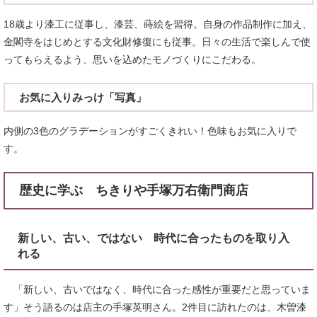
18歳より漆工に従事し、漆芸、蒔絵を習得。自身の作品制作に加え、
金閣寺をはじめとする文化財修復にも従事。日々の生活で楽しんで使
ってもらえるよう、思いを込めたモノづくりにこだわる。
お気に入りみっけ「写真」
内側の3色のグラデーションがすごくきれい！色味もお気に入りで
す。
歴史に学ぶ ちきりや手塚万右衛門商店
新しい、古い、ではない 時代に合ったものを取り入
れる
「新しい、古いではなく、時代に合った感性が重要だと思っていま
す」そう語るのは店主の手塚英明さん。2件目に訪れたのは、木曽漆