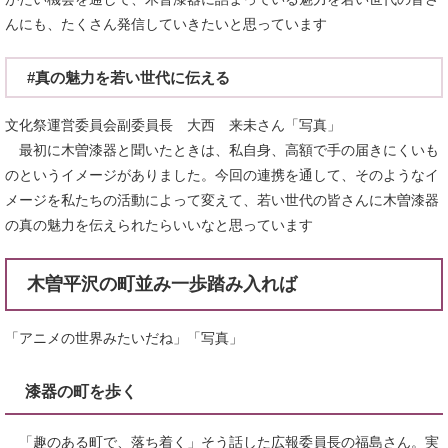
んにも、たくさん発信していきたいと思っています
#真の魅力を若い世代に伝える
文化祭運営委員会副委員長 大西 来未さん「写真」
最初に木曽漆器と聞いたときは、私自身、高額で手の届きにくいも
のというイメージがありました。今回の連携を通して、そのようなイ
メージを私たちの活動によって変えて、若い世代の皆さんに木曽漆器
の真の魅力を伝えられたらいいなと思っています
木曽平沢の町並み一歩踏み入れば
「アニメの世界みたいだね」「写真」
漆器の町を歩く
「趣のある町で、落ち着く」そう話した広報委員長の福島さん。実