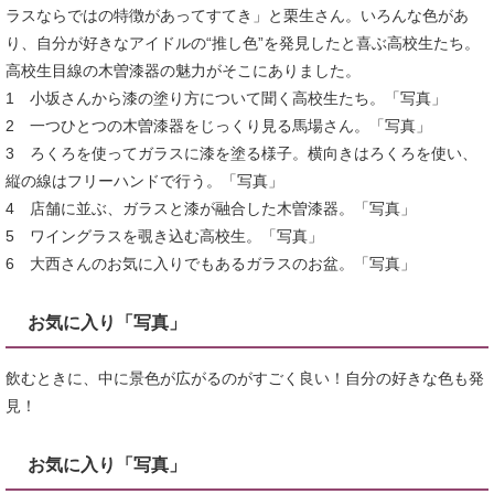
ラスならではの特徴があってすてき」と栗生さん。いろんな色があ
り、自分が好きなアイドルの“推し色”を発見したと喜ぶ高校生たち。
高校生目線の木曽漆器の魅力がそこにありました。
1 小坂さんから漆の塗り方について聞く高校生たち。「写真」
2 一つひとつの木曽漆器をじっくり見る馬場さん。「写真」
3 ろくろを使ってガラスに漆を塗る様子。横向きはろくろを使い、
縦の線はフリーハンドで行う。「写真」
4 店舗に並ぶ、ガラスと漆が融合した木曽漆器。「写真」
5 ワイングラスを覗き込む高校生。「写真」
6 大西さんのお気に入りでもあるガラスのお盆。「写真」
お気に入り「写真」
飲むときに、中に景色が広がるのがすごく良い！自分の好きな色も発
見！
お気に入り「写真」