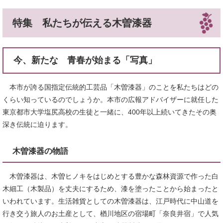
特集 私たちが伝える木曽漆器
今、新たな 青春が始まる「写真」
本市が誇る国指定伝統的工芸品「木曽漆器」のことを私たちはどの
くらい知っているのでしょうか。本市の広報アドバイザーに就任した
東京都市大学塩尻高校の生徒と一緒に、400年以上続いてきたその奥
深き伝統に迫ります。
木曽漆器の物語
木曽漆器は、木曽ヒノキをはじめとする豊かな森林資源で作った白
木細工（木製品）を丈夫にするため、漆を塗ったことから始まったと
いわれています。生活雑貨としての木曽漆器は、江戸時代に中山道を
行き交う旅人のお土産として、楢川地区の宿場町「奈良井宿」で人気