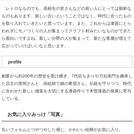
レトロなものでも、高校生の皆さんなどの若い人にとっては新鮮な
ものもあります。新しい古いということではなく、時代に合ったもの
を取り入れていきたいと思っています。また、これからは漆器にとら
われずにモノづくりの人が集まってクラフト村みたいなものができた
ら面白いですよね。新しい分野の人が集まって、新たな客層が増えて
広がっていけばいいなと思います。
profile
創業から約200年の歴史を受け継ぎ、7代目ちきりや万右衛門を継承し
た店主の英明さんと、蒔絵師で娘の希望さん。伝統を守りつつ、時代
に合わせた新しい感覚を大切にする漆器作りで木曽漆器の発展に寄与
している。
お気に入りみっけ「写真」
丸いフォルムとつやつやした感じ、かわいい絵柄がお気に入り。