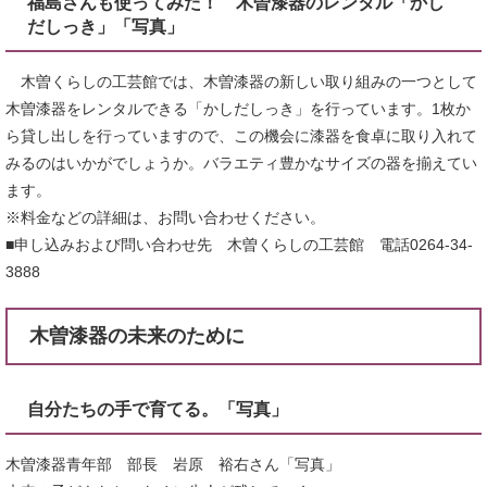
福島さんも使ってみた！ 木曽漆器のレンタル「かし
だしっき」「写真」
木曽くらしの工芸館では、木曽漆器の新しい取り組みの一つとして
木曽漆器をレンタルできる「かしだしっき」を行っています。1枚か
ら貸し出しを行っていますので、この機会に漆器を食卓に取り入れて
みるのはいかがでしょうか。バラエティ豊かなサイズの器を揃えてい
ます。
※料金などの詳細は、お問い合わせください。
■申し込みおよび問い合わせ先 木曽くらしの工芸館 電話0264-34-
3888
木曽漆器の未来のために
自分たちの手で育てる。「写真」
木曽漆器青年部 部長 岩原 裕右さん「写真」