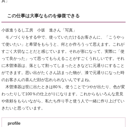
真」
この仕事は大事なものを修復できる
小坂進うるし工房 小坂 進さん「写真」
モノづくりをする中で、使っていただけるお客さんに、「こうやっ
て使いたい」と希望をもらうと、何とか作ろうって思えます。これが
すごく大切なことだと感じています。それが形になって、実際に「使
って良かった」って思ってもらえることがすごくうれしいです。それ
に木曽漆器は、落として割ってしまったときなどに元通りにすること
ができます。思い出がたくさん詰まった物が、漆で元通りになった時
のお客さんの喜んだ顔が忘れられないんですよね。
木曽漆器は世に出たときは80％、使うことでつやが出たり、色が変
わったりして100％の仕上がりになります。これからもいろんな意見
や依頼をもらいながら、私たち作り手と使う人で一緒に作り上げてい
きたいと思っています。
profile