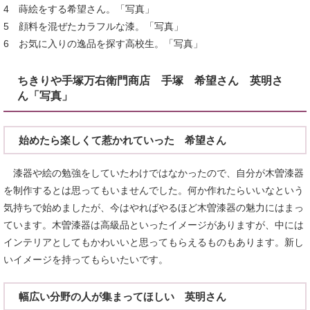
4 蒔絵をする希望さん。「写真」
5 顔料を混ぜたカラフルな漆。「写真」
6 お気に入りの逸品を探す高校生。「写真」
ちきりや手塚万右衛門商店 手塚 希望さん 英明さ
ん「写真」
始めたら楽しくて惹かれていった 希望さん
漆器や絵の勉強をしていたわけではなかったので、自分が木曽漆器
を制作するとは思ってもいませんでした。何か作れたらいいなという
気持ちで始めましたが、今はやればやるほど木曽漆器の魅力にはまっ
ています。木曽漆器は高級品といったイメージがありますが、中には
インテリアとしてもかわいいと思ってもらえるものもあります。新し
いイメージを持ってもらいたいです。
幅広い分野の人が集まってほしい 英明さん