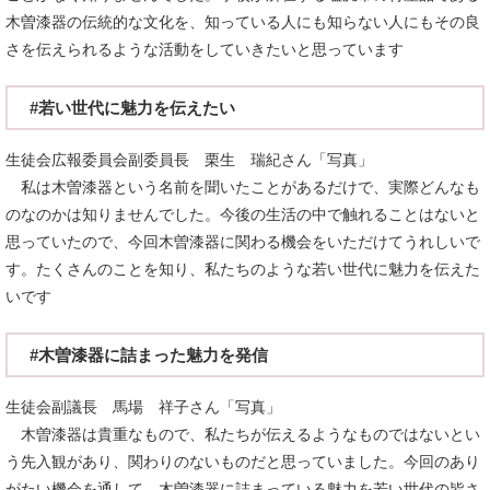
木曽漆器の伝統的な文化を、知っている人にも知らない人にもその良
さを伝えられるような活動をしていきたいと思っています
#若い世代に魅力を伝えたい
生徒会広報委員会副委員長 栗生 瑞紀さん「写真」
私は木曽漆器という名前を聞いたことがあるだけで、実際どんなも
のなのかは知りませんでした。今後の生活の中で触れることはないと
思っていたので、今回木曽漆器に関わる機会をいただけてうれしいで
す。たくさんのことを知り、私たちのような若い世代に魅力を伝えた
いです
#木曽漆器に詰まった魅力を発信
生徒会副議長 馬場 祥子さん「写真」
木曽漆器は貴重なもので、私たちが伝えるようなものではないとい
う先入観があり、関わりのないものだと思っていました。今回のあり
がたい機会を通して、木曽漆器に詰まっている魅力を若い世代の皆さ