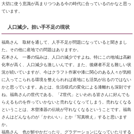
大切に使う意識が高まりつつある今の時代に合っているのかなと思っ
ています。
人口減少。担い手不足の現状
福島さん 取材を通して、人手不足が問題になっていると聞きまし
た。その他に産地での問題はありますか。
石本さん 一番の悩みは、人口の減少ですよね。特にこの地域は高齢
化率が高く、人口減少も激しいんです。また、後継者不足も難しい状
況が続いていますが、今はクラフト作家や漆に関心のある人々が気軽
に入ってこられる環境を整えられれば産地にも活気が出るのではない
かと思っています。あとは、生活様式の変化による漆離れも深刻です
ね。福島さんの世代である、「Z世代」といわれる皆さんに好んでも
らえるものを作っていかないと売れなくなってしまう。売れなくなる
ということは、木曽漆器の伝統が守れなくなるということです。福島
さんはどんなものが「かわいい」とか「写真映え」すると思います
か。
福島さん 色が鮮やかだったり、グラデーションになっていたりする