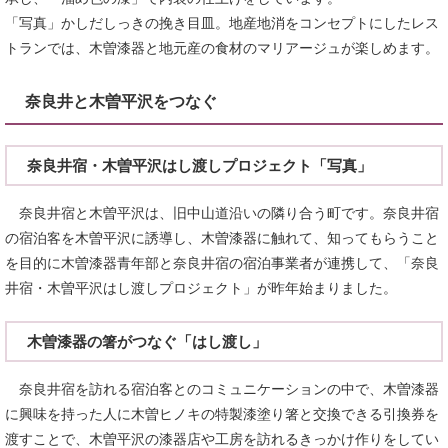
「写真」かしだしっきの挽き目皿。地産地消をコンセプトにしたレス
トランでは、木曽漆器と地元産の食材のマリアージュが楽しめます。
奈良井と木曽平沢をつなぐ
奈良井宿・木曽平沢はし渡しプロジェクト「写真」
奈良井宿と木曽平沢は、旧中山道沿いの隣り合う町です。奈良井宿
の宿泊客を木曽平沢に誘導し、木曽漆器に触れて、知ってもらうこと
を目的に木曽漆器青年部と奈良井宿の宿泊事業者が連携して、「奈良
井宿・木曽平沢はし渡しプロジェクト」が昨年始まりました。
木曽漆器の箸がつなぐ「はし渡し」
奈良井宿を訪れる宿泊客とのコミュニケーションの中で、木曽漆器
に興味を持った人に木曽ヒノキの特製漆塗り箸と交換できる引換券を
渡すことで、木曽平沢の漆器店や工房を訪れるきっかけ作りをしてい