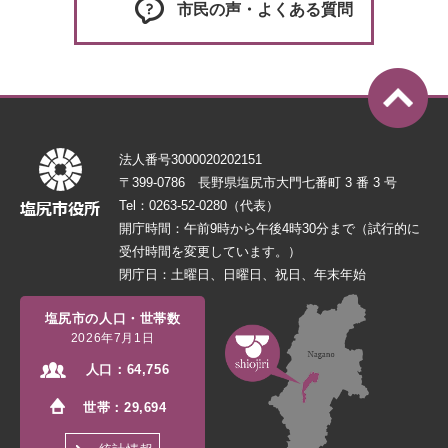
市民の声・よくある質問
法人番号3000020202151
〒399-0786 長野県塩尻市大門七番町 3 番 3 号
Tel：0263-52-0280（代表）
開庁時間：午前9時から午後4時30分まで（試行的に
受付時間を変更しています。）
閉庁日：土曜日、日曜日、祝日、年末年始
塩尻市の人口・世帯数
2026年7月1日
人口：
64,756
世帯：
29,694