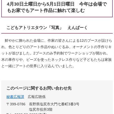
4月30日土曜日から5月1日日曜日 今年は会場で
もお家でもアート作品に触れて楽しむ
こどもアトリエタウン「写真」 えんぱーく
鮮やかに飾られた会場に、作家の皆さんによる12のブースが設けら
れ、色とりどりのアート作品やぬいぐるみ、オーナメントの手作りキ
ットが並びました。2ブースのみ予約制でワークショップが開かれ、
木の車作りや、ビーズを使ったネックレス作りなど子どもたちは家族
と一緒にアートの世界に入り込んでいました。
このページに関するお問い合わせ先
秘書広報課
広報広聴係
〒399-0786
長野県塩尻市大門七番町3番3号
塩尻市役所3階