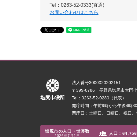
Tel：0263-52-0333(直通)
お問い合わせはこちら
法人番号3000020202151
〒399-0786 長野県塩尻市大門七番
Tel：0263-52-0280（代表）
開庁時間：午前9時から午後4時
閉庁日：土曜日、日曜日、祝日、
塩尻市の人口・世帯数
人口：
64,756
2026年7月1日