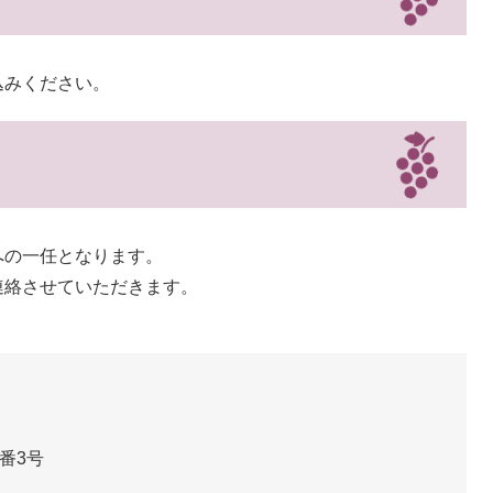
込みください。
への一任となります。
連絡させていただきます。
番3号