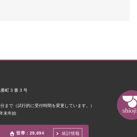
町 3 番 3 号
30分まで（試行的に受付時間を変更しています。）
年末年始
世帯：
29,694
統計情報