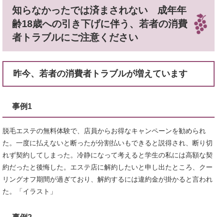
知らなかったでは済まされない 成年年
齢18歳への引き下げに伴う、若者の消費
者トラブルにご注意ください
昨今、若者の消費者トラブルが増えています
事例1
脱毛エステの無料体験で、店員からお得なキャンペーンを勧められ
た。一度に払えないと断ったが分割払いもできると説得され、断り切
れず契約してしまった。冷静になって考えると学生の私には高額な契
約だったと後悔した。エステ店に解約したいと申し出たところ、クー
リングオフ期間が過ぎており、解約するには違約金が掛かると言われ
た。「イラスト」