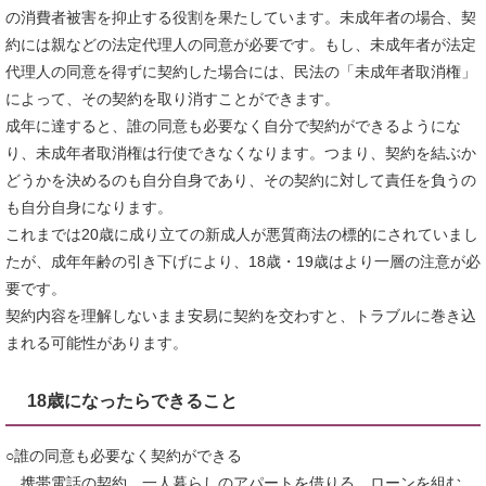
の消費者被害を抑止する役割を果たしています。未成年者の場合、契
約には親などの法定代理人の同意が必要です。もし、未成年者が法定
代理人の同意を得ずに契約した場合には、民法の「未成年者取消権」
によって、その契約を取り消すことができます。
成年に達すると、誰の同意も必要なく自分で契約ができるようにな
り、未成年者取消権は行使できなくなります。つまり、契約を結ぶか
どうかを決めるのも自分自身であり、その契約に対して責任を負うの
も自分自身になります。
これまでは20歳に成り立ての新成人が悪質商法の標的にされていまし
たが、成年年齢の引き下げにより、18歳・19歳はより一層の注意が必
要です。
契約内容を理解しないまま安易に契約を交わすと、トラブルに巻き込
まれる可能性があります。
18歳になったらできること
○誰の同意も必要なく契約ができる
携帯電話の契約、一人暮らしのアパートを借りる、ローンを組む、