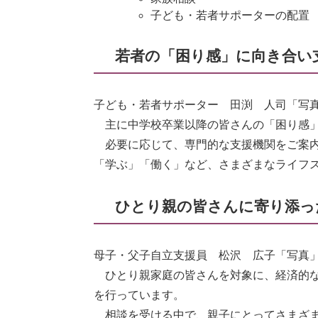
子ども・若者サポーターの配置
若者の「困り感」に向き合い
子ども・若者サポーター 田渕 人司「写
主に中学校卒業以降の皆さんの「困り感」
必要に応じて、専門的な支援機関をご案内
「学ぶ」「働く」など、さまざまなライフ
ひとり親の皆さんに寄り添っ
母子・父子自立支援員 松沢 広子「写真
ひとり親家庭の皆さんを対象に、経済的な
を行っています。
相談を受ける中で、親子にとってさまざま