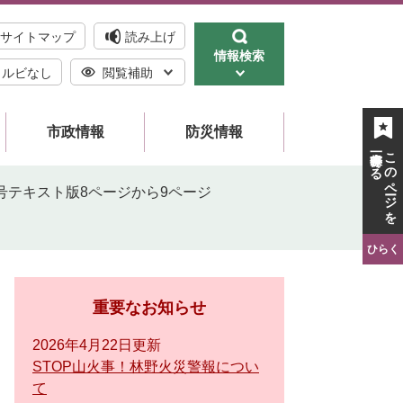
サイトマップ
読み上げ
情報検索
ルビなし
閲覧補助
市政情報
防災情報
一時保存する
このページを
月号テキスト版8ページから9ページ
ひらく
重要なお知らせ
2026年4月22日更新
STOP山火事！林野火災警報につい
て