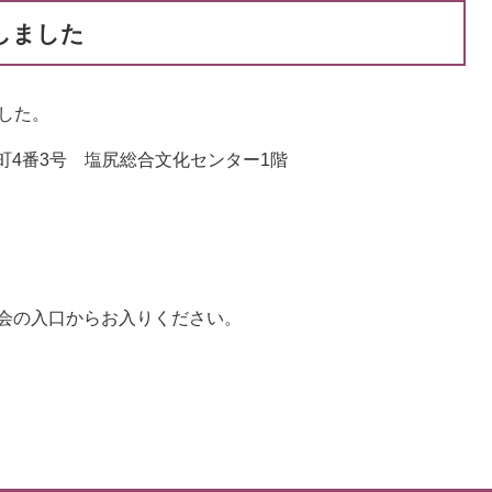
しました
した。
番町4番3号 塩尻総合文化センター1階
会の入口からお入りください。