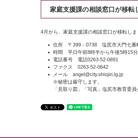
家庭支援課の相談窓口が移転
4月から、家庭支援課の相談窓口が移転しま
住所 〒399－0738 塩尻市大門七
時間 平日午前8時半から午後5時15分
電話番号 電話0263-52-0891
ファクス 0263-52-0642
メール angel@city.shiojiri.lg.jp
※秘密は厳守します。
「見取り図」「写真」塩尻市教育委員