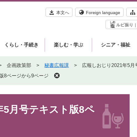
本文へ
Foreign language
ルビ振り
くらし・手続き
楽しむ・学ぶ
シニア・福祉
>
企画政策部
>
秘書広報課
>
広報しおじり2021年5
ト版8ページから9ページ
年5月号テキスト版8ペ