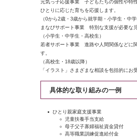
元気っ子応援事業 子どもたちの個性や特
ひとりに応じた育ちを応援します。
（0から2歳・3歳から就学期・小学生・中
まなびサポート事業 特別な支援が必要な
（小学生・中学生・高校生）
若者サポート事業 進路や人間関係などに
す。
（高校生・18歳以降）
「イラスト」さまざまな相談を包括的にお
具体的な取り組みの一例
ひとり親家庭支援事業
児童扶養手当支給
母子父子寡婦福祉資金貸付
高等職業訓練促進給付金