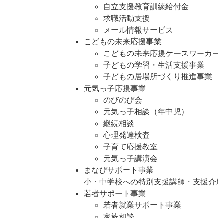
自立支援教育訓練給付金
求職活動支援
メール情報サービス
こどもの未来応援事業
こどもの未来応援ケースワー
子どもの学習・生活支援事業
子どもの居場所づくり推進事業
元気っ子応援事業
のびのび会
元気っ子相談（年中児）
継続相談
心理発達検査
子育て応援教室
元気っ子講演会
まなびサポート事業
小・中学校への特別支援講師・支援介
若者サポート事業
若者就業サポート事業
家族相談