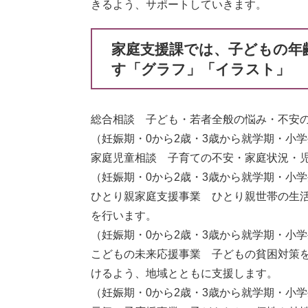
きるよう、サポートしていきます。
家庭支援課では、子どもの年
す「グラフ」「イラスト」
総合相談 子ども・若者全般の悩み・不安
（妊娠期・0から2歳・3歳から就学期・小
家庭児童相談 子育ての不安・家庭状況・
（妊娠期・0から2歳・3歳から就学期・小
ひとり親家庭支援事業 ひとり親世帯の生
を行います。
（妊娠期・0から2歳・3歳から就学期・小
こどもの未来応援事業 子どもの貧困対策
けるよう、地域とともに支援します。
（妊娠期・0から2歳・3歳から就学期・小