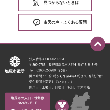
見つからないときは
市民の声・よくある質問
法人番号3000020202151
〒399-0786 長野県塩尻市大門七番町 3 番 3 号
Tel：0263-52-0280（代表）
開庁時間：午前9時から午後4時30分まで（試行的に
受付時間を変更しています。）
閉庁日：土曜日、日曜日、祝日、年末年始
塩尻市の人口・世帯数
2026年7月1日