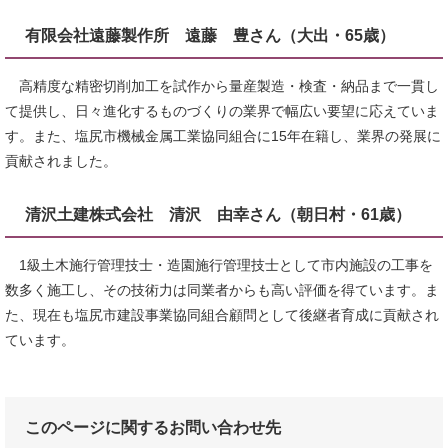
有限会社遠藤製作所 遠藤 豊さん（大出・65歳）
高精度な精密切削加工を試作から量産製造・検査・納品まで一貫し
て提供し、日々進化するものづくりの業界で幅広い要望に応えていま
す。また、塩尻市機械金属工業協同組合に15年在籍し、業界の発展に
貢献されました。
清沢土建株式会社 清沢 由幸さん（朝日村・61歳）
1級土木施行管理技士・造園施行管理技士として市内施設の工事を
数多く施工し、その技術力は同業者からも高い評価を得ています。ま
た、現在も塩尻市建設事業協同組合顧問として後継者育成に貢献され
ています。
このページに関するお問い合わせ先