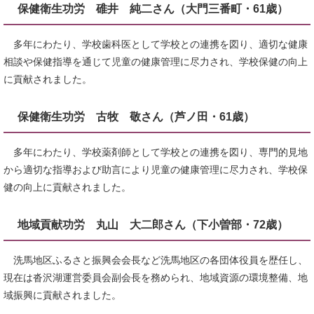
保健衛生功労 碓井 純二さん（大門三番町・61歳）
多年にわたり、学校歯科医として学校との連携を図り、適切な健康
相談や保健指導を通じて児童の健康管理に尽力され、学校保健の向上
に貢献されました。
保健衛生功労 古牧 敬さん（芦ノ田・61歳）
多年にわたり、学校薬剤師として学校との連携を図り、専門的見地
から適切な指導および助言により児童の健康管理に尽力され、学校保
健の向上に貢献されました。
地域貢献功労 丸山 大二郎さん（下小曽部・72歳）
洗馬地区ふるさと振興会会長など洗馬地区の各団体役員を歴任し、
現在は沓沢湖運営委員会副会長を務められ、地域資源の環境整備、地
域振興に貢献されました。