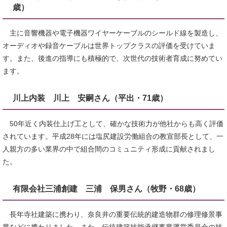
歳）
主に音響機器や電子機器ワイヤーケーブルのシールド線を製造し、
オーディオや録音ケーブルは世界トップクラスの評価を受けていま
す。また、後進の指導にも積極的で、次世代の技術者育成に努めてい
ます。
川上内装 川上 安嗣さん（平出・71歳）
50年近く内装仕上げ工として、確かな技術力が他社からも高く評価
されています。平成28年には塩尻建設労働組合の教宣部長として、一
人親方の多い業界の中で組合間のコミュニティ形成に貢献されまし
た。
有限会社三浦創建 三浦 保男さん（牧野・68歳）
長年寺社建築に携わり、奈良井の重要伝統的建造物群の修理修景事