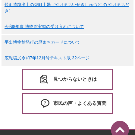
焼町遺跡出土の焼町土器（やけまちいせきしゅつど の やけまちど
き）
令和8年度 博物館実習の受け入れについて
平出博物館発行の歴まちカードについて
広報塩尻令和7年12月号テキスト版 32ページ
見つからないときは
市民の声・よくある質問