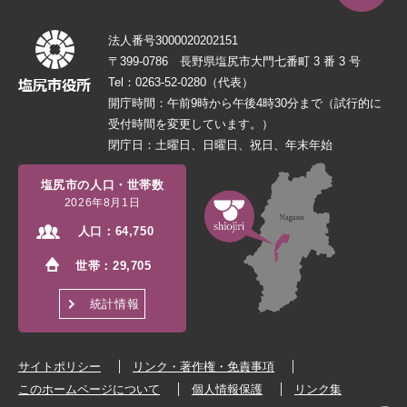
法人番号3000020202151
〒399-0786 長野県塩尻市大門七番町 3 番 3 号
Tel：0263-52-0280（代表）
開庁時間：午前9時から午後4時30分まで（試行的に
受付時間を変更しています。）
閉庁日：土曜日、日曜日、祝日、年末年始
塩尻市の人口・世帯数
2026年8月1日
人口：
64,750
世帯：
29,705
統計情報
サイトポリシー
リンク・著作権・免責事項
このホームページについて
個人情報保護
リンク集