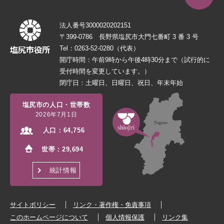
法人番号3000020202151
〒399-0786 長野県塩尻市大門七番町 3 番 3 号
Tel：0263-52-0280（代表）
開庁時間：午前9時から午後4時30分まで（試行的に
受付時間を変更しています。）
閉庁日：土曜日、日曜日、祝日、年末年始
塩尻市の人口・世帯数
2026年7月1日
人口：
64,756
世帯：
29,694
統計情報
サイトポリシー
リンク・著作権・免責事項
このホームページについて
個人情報保護
リンク集