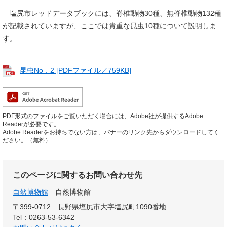
塩尻市レッドデータブックには、脊椎動物30種、無脊椎動物132種
が記載されていますが、ここでは貴重な昆虫10種について説明しま
す。
昆虫No．2 [PDFファイル／759KB]
PDF形式のファイルをご覧いただく場合には、Adobe社が提供するAdobe
Readerが必要です。
Adobe Readerをお持ちでない方は、バナーのリンク先からダウンロードしてく
ださい。（無料）
このページに関するお問い合わせ先
自然博物館
自然博物館
〒399-0712
長野県塩尻市大字塩尻町1090番地
Tel：0263-53-6342