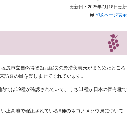
更新日：2025年7月18日更新
印刷ページ表示
塩尻市立自然博物館元館長の野溝美憲氏がまとめたところ
て来訪客の目を楽しませてくれています。
では19種が確認されていて、うち11種が日本の固有種で
い上高地で確認されている8種のネコノメソウ属について