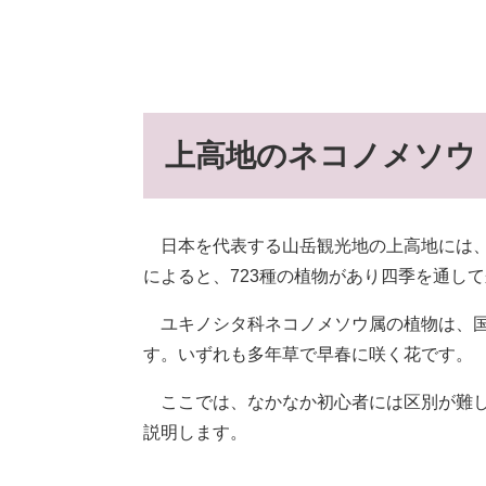
上高地のネコノメソウ
日本を代表する山岳観光地の上高地には、
によると、723種の植物があり四季を通し
ユキノシタ科ネコノメソウ属の植物は、国内
す。いずれも多年草で早春に咲く花です。
ここでは、なかなか初心者には区別が難し
説明します。