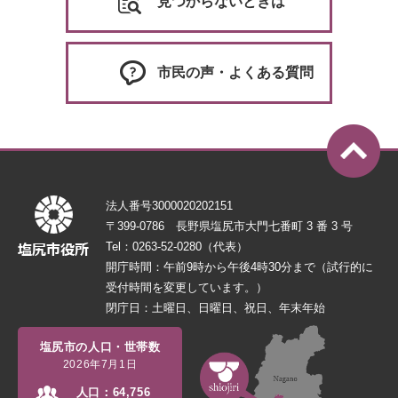
見つからないときは
市民の声・よくある質問
法人番号3000020202151
〒399-0786 長野県塩尻市大門七番町 3 番 3 号
Tel：0263-52-0280（代表）
開庁時間：午前9時から午後4時30分まで（試行的に
受付時間を変更しています。）
閉庁日：土曜日、日曜日、祝日、年末年始
塩尻市の人口・世帯数
2026年7月1日
人口：
64,756