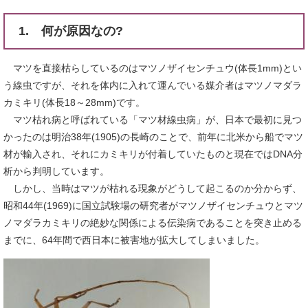
1. 何が原因なの?
マツを直接枯らしているのはマツノザイセンチュウ(体長1mm)とい
う線虫ですが、それを体内に入れて運んでいる媒介者はマツノマダラ
カミキリ(体長18～28mm)です。
マツ枯れ病と呼ばれている「マツ材線虫病」が、日本で最初に見つ
かったのは明治38年(1905)の長崎のことで、前年に北米から船でマツ
材が輸入され、それにカミキリが付着していたものと現在ではDNA分
析から判明しています。
しかし、当時はマツが枯れる現象がどうして起こるのか分からず、
昭和44年(1969)に国立試験場の研究者がマツノザイセンチュウとマツ
ノマダラカミキリの絶妙な関係による伝染病であることを突き止める
までに、64年間で西日本に被害地が拡大してしまいました。