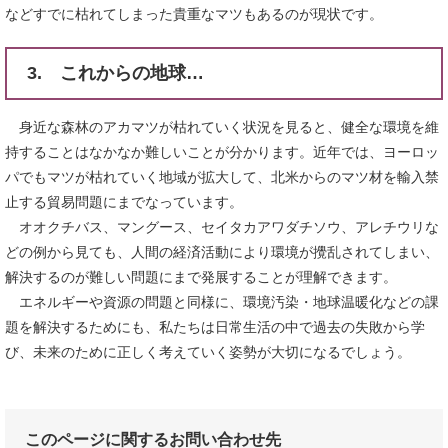
などすでに枯れてしまった貴重なマツもあるのが現状です。
3. これからの地球…
身近な森林のアカマツが枯れていく状況を見ると、健全な環境を維
持することはなかなか難しいことが分かります。近年では、ヨーロッ
パでもマツが枯れていく地域が拡大して、北米からのマツ材を輸入禁
止する貿易問題にまでなっています。
オオクチバス、マングース、セイタカアワダチソウ、アレチウリな
どの例から見ても、人間の経済活動により環境が攪乱されてしまい、
解決するのが難しい問題にまで発展することが理解できます。
エネルギーや資源の問題と同様に、環境汚染・地球温暖化などの課
題を解決するためにも、私たちは日常生活の中で過去の失敗から学
び、未来のために正しく考えていく姿勢が大切になるでしょう。
このページに関するお問い合わせ先