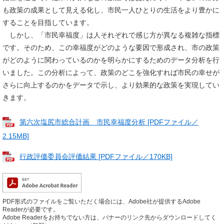
も政策の成果として見える化し、市民一人ひとりの生活をより豊かに
することを目指しています。
しかし、「市民幸福度」は人それぞれで感じ方が異なる複雑な指標
です。そのため、この幸福度がどのような要因で形成され、市の政策
がどのように関わっているのかを明らかにするためのデータ分析を行
いました。この分析によって、政策のどこを強化すれば市民の幸せが
さらに向上するのかをデータで示し、より効果的な政策を実現してい
きます。
第六次塩尻市総合計画 市民幸福度分析 [PDFファイル／
2.15MB]
行政評価委員会評価結果 [PDFファイル／170KB]
PDF形式のファイルをご覧いただく場合には、Adobe社が提供するAdobe
Readerが必要です。
Adobe Readerをお持ちでない方は、バナーのリンク先からダウンロードしてく