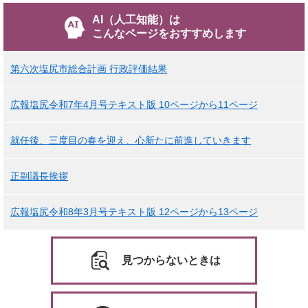
AI（人工知能）は
こんなページをおすすめします
第六次塩尻市総合計画 行政評価結果
広報塩尻令和7年4月号テキスト版 10ページから11ページ
就任後、三度目の春を迎え、心新たに前進していきます
正副議長挨拶
広報塩尻令和8年3月号テキスト版 12ページから13ページ
見つからないときは