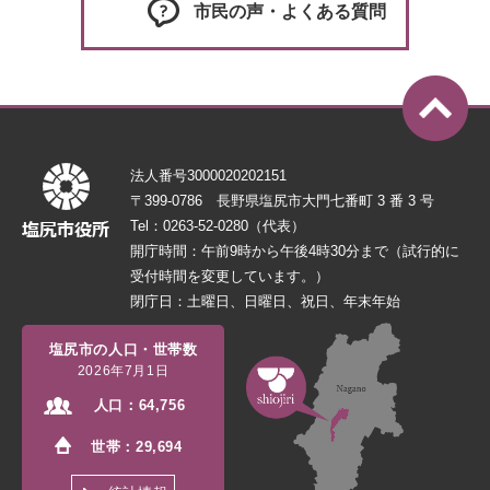
市民の声・よくある質問
法人番号3000020202151
〒399-0786 長野県塩尻市大門七番町 3 番 3 号
Tel：0263-52-0280（代表）
開庁時間：午前9時から午後4時30分まで（試行的に
受付時間を変更しています。）
閉庁日：土曜日、日曜日、祝日、年末年始
塩尻市の人口・世帯数
2026年7月1日
人口：
64,756
世帯：
29,694