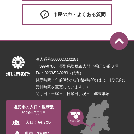
市民の声・よくある質問
法人番号3000020202151
〒399-0786 長野県塩尻市大門七番町 3 番 3 号
Tel：0263-52-0280（代表）
開庁時間：午前9時から午後4時30分まで（試行的に
受付時間を変更しています。）
閉庁日：土曜日、日曜日、祝日、年末年始
塩尻市の人口・世帯数
2026年7月1日
人口：
64,756
世帯：
29,694