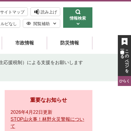
サイトマップ
読み上げ
情報検索
ルビなし
閲覧補助
市政情報
防災情報
一時保存する
このページを
生応援税制）による支援をお願いします
ひらく
重要なお知らせ
2026年4月22日更新
STOP山火事！林野火災警報につい
て