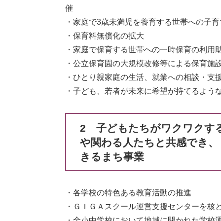
催
・家庭で3歳未満児を養育する世帯への子育
・保育料無償化の拡大
・家庭で保育する世帯への一時保育の利用
・公立保育園の大規模改修等による保育施
・ひとり親家庭の生活、就業への相談・支
・子ども、若者が未来に希望が持てるよう
2 子どもたちがワクワクす
や関わる人たちと共感でき、
きるまち事業
・各学校の特色ある教育活動の推進
・ＧＩＧＡスクール運営支援センターを核
・全小中学校において地域に開かれた学校