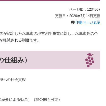
ページID：1234567
更新日：2026年7月14日更新
印刷ページ表示
、国が認定した塩尻市の地方創生事業に対し、塩尻市外の企
が軽減される制度です。
の仕組み）
域への社会貢献
の紹介による効果）（非公開も可能）