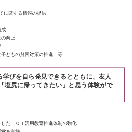
てに関する情報の提供
助成
設の向上
援
な子どもの貧困対策の推進 等
る学びを自ら発見できるとともに、友人
「塩尻に帰ってきたい」と思う体験がで
としたＩＣＴ活用教育推進体制の強化
運営を実施