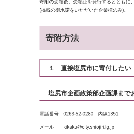
寄附の受領後、受領証を発行するとともに
(掲載の御承諾をいただいた企業様のみ)。
寄附方法
１ 直接塩尻市に寄付したい
塩尻市企画政策部企画課まで
電話番号 0263-52-0280 内線1351
メール kikaku@city.shiojiri.lg.jp