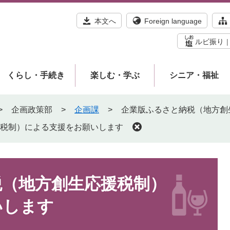
本文へ
Foreign language
ルビ振り
くらし・手続き
楽しむ・学ぶ
シニア・福祉
>
企画政策部
>
企画課
>
企業版ふるさと納税（地方創
税制）による支援をお願いします
税（地方創生応援税制）
いします