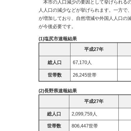
本市の人口減少の要因として挙げられるの
人人口の減少などが挙げられます。一方で
が増加しており、自然増減や外国人人口の
が今後必要です。
(1)塩尻市速報結果
平成27年
総人口
67,170人
世帯数
26,245世帯
(2)長野県速報結果
平成27年
総人口
2,099,759人
世帯数
806,447世帯