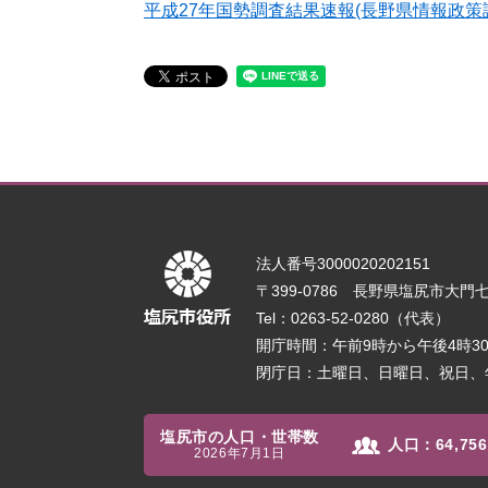
平成27年国勢調査結果速報(長野県情報政策
法人番号3000020202151
〒399-0786 長野県塩尻市大門七番
Tel：0263-52-0280（代表）
開庁時間：午前9時から午後4時
閉庁日：土曜日、日曜日、祝日、
塩尻市の人口・世帯数
人口：
64,756
2026年7月1日