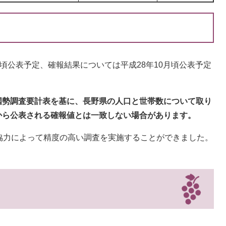
頃公表予定、確報結果については平成28年10月頃公表予定
国勢調査要計表を基に、長野県の人口と世帯数について取り
から公表される確報値とは一致しない場合があります。
協力によって精度の高い調査を実施することができました。