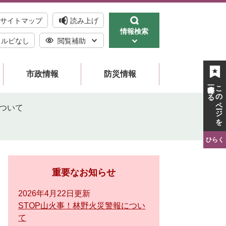
サイトマップ
読み上げ
情報検索
ルビなし
閲覧補助
市政情報
防災情報
一時保存する
このページを
について
ひらく
重要なお知らせ
2026年4月22日更新
STOP山火事！林野火災警報につい
て