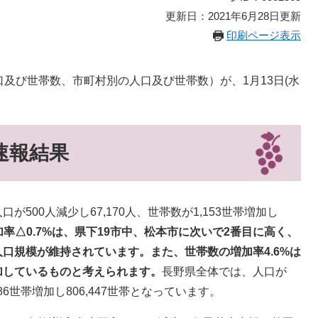
更新日：2021年6月28日更新
印刷ページ表示
口及び世帯数、市町村別の人口及び世帯数）が、1月13日(水
速報結果
00人減少し67,170人、世帯数が1,153世帯増加し
率△0.7%は、県下19市中、松本市に次いで2番目に高く、
口規模が維持されています。また、世帯数の増加率4.6%は
加しているものと考えられます。
長野県全体では、人口が
1,986世帯増加し806,447世帯となっています。