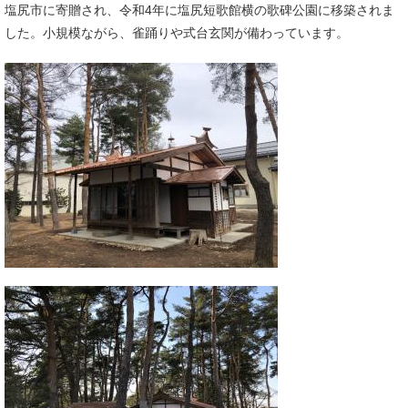
塩尻市に寄贈され、令和4年に塩尻短歌館横の歌碑公園に移築されま
した。小規模ながら、雀踊りや式台玄関が備わっています。