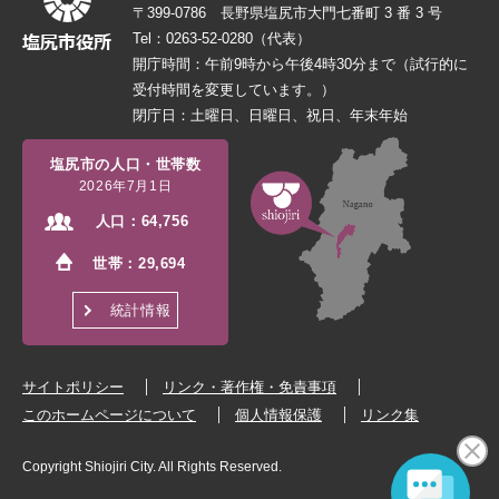
〒399-0786 長野県塩尻市大門七番町 3 番 3 号
Tel：0263-52-0280（代表）
開庁時間：午前9時から午後4時30分まで（試行的に
受付時間を変更しています。）
閉庁日：土曜日、日曜日、祝日、年末年始
塩尻市の人口・世帯数
2026年7月1日
人口：
64,756
世帯：
29,694
統計情報
サイトポリシー
リンク・著作権・免責事項
このホームページについて
個人情報保護
リンク集
Copyright Shiojiri City. All Rights Reserved.