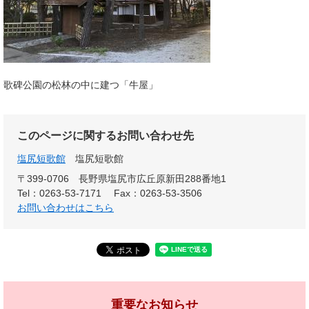
歌碑公園の松林の中に建つ「牛屋」
このページに関するお問い合わせ先
塩尻短歌館
塩尻短歌館
〒399-0706
長野県塩尻市広丘原新田288番地1
Tel：0263-53-7171
Fax：0263-53-3506
お問い合わせはこちら
重要なお知らせ