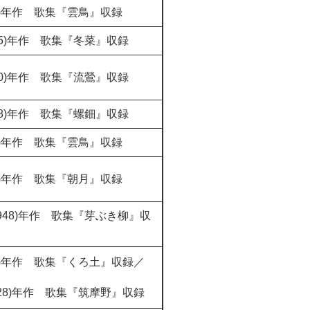
9)年作 歌集『雲鳥』収録
25)年作 歌集『冬菜』収録
40)年作 歌集『流鶯』収録
38)年作 歌集『螺鈿』収録
8)年作 歌集『雲鳥』収録
3)年作 歌集『朝月』収録
948)年作 歌集『芽ぶき柳』収
18)年作 歌集『くろ土』収録／
928)年作 歌集『筑摩野』収録