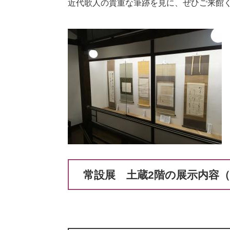
近代歌人の貴重な筆跡を見に、ぜひご来館
常設展 土蔵2階の展示内容（