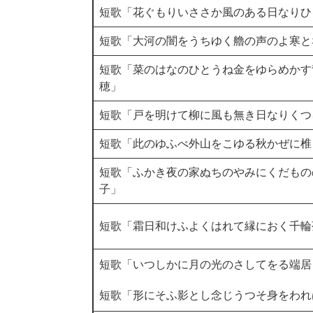
短歌「花ぐもりいささか風のある日なりひ
短歌「大河の闇をうちゆく艪の声のよ寒と
短歌「菜のはなのひとうね金をゆらめかす
穂」
短歌「戸を明けて柳に風も無き日なりくつ
短歌「此のゆふべ外山をこゆる秋かぜに椎
短歌「ふかき夜の家ぬちのやみにくだもの
子」
短歌「霜日和けふよくはれて縁におく千輪
短歌「いつしかに月の光のさしてをる端居
短歌「形にそふ影とし念じうつそ身をわれ