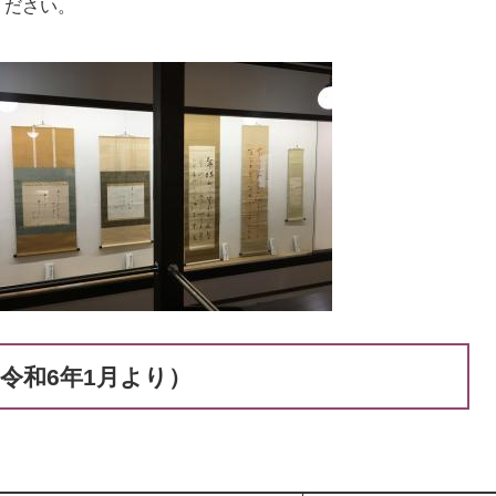
ください。
令和6年1月より）