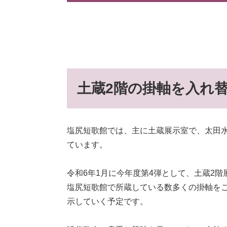
土蔵2階の掛軸を入れ替
塩尻短歌館では、主に土蔵展示室で、太田
ています。
令和6年1月に今年度第4弾として、土蔵2
塩尻短歌館で所蔵している数多くの掛軸を
示していく予定です。