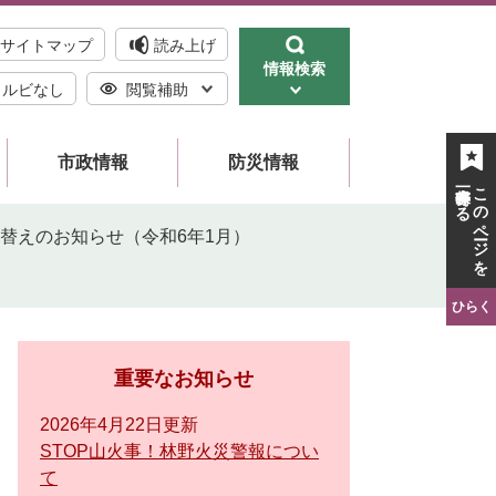
サイトマップ
読み上げ
情報検索
ルビなし
閲覧補助
市政情報
防災情報
一時保存する
このページを
示替えのお知らせ（令和6年1月）
ひらく
重要なお知らせ
2026年4月22日更新
STOP山火事！林野火災警報につい
て