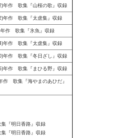
22)年作 歌集『山桜の歌』収録
22)年作 歌集『太虗集』収録
9)年作 歌集『氷魚』収録
24)年作 歌集『太虗集』収録
40)年作 歌集『冬日ざし』収録
05)年作 歌集『まひる野』収録
3)年作 歌集『海やまのあひだ』
作 歌集『明日香路』収録
作 歌集『明日香路』収録