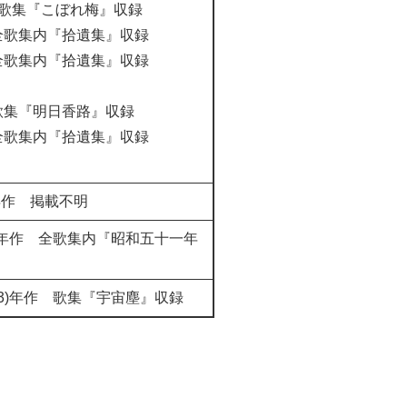
年作 歌集『こぼれ梅』収録
作 全歌集内『拾遺集』収録
作 全歌集内『拾遺集』収録
作 歌集『明日香路』収録
作 全歌集内『拾遺集』収録
)年作 掲載不明
6)年作 全歌集内『昭和五十一年
53)年作 歌集『宇宙塵』収録