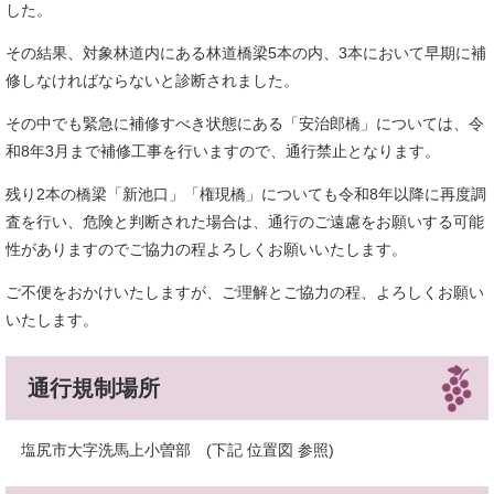
した。
その結果、対象林道内にある林道橋梁5本の内、3本において早期に補
修しなければならないと診断されました。
その中でも緊急に補修すべき状態にある「安治郎橋」については、令
和8年3月まで補修工事を行いますので、通行禁止となります。
残り2本の橋梁「新池口」「権現橋」についても令和8年以降に再度調
査を行い、危険と判断された場合は、通行のご遠慮をお願いする可能
性がありますのでご協力の程よろしくお願いいたします。
ご不便をおかけいたしますが、ご理解とご協力の程、よろしくお願い
いたします。
通行規制場所
塩尻市大字洗馬上小曽部 (下記 位置図 参照)