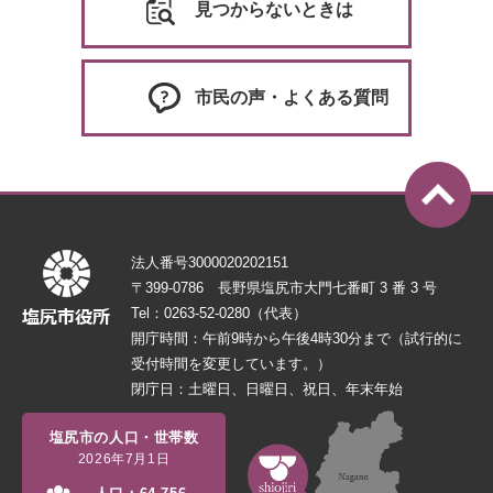
見つからないときは
市民の声・よくある質問
法人番号3000020202151
〒399-0786 長野県塩尻市大門七番町 3 番 3 号
Tel：0263-52-0280（代表）
開庁時間：午前9時から午後4時30分まで（試行的に
受付時間を変更しています。）
閉庁日：土曜日、日曜日、祝日、年末年始
塩尻市の人口・世帯数
2026年7月1日