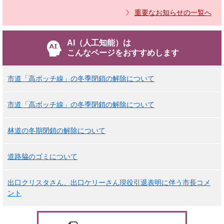
重要なお知らせの一覧へ
AI（人工知能）は
こんなページをおすすめします
市道「高ボッチ線」の冬季閉鎖の解除について
市道「高ボッチ線」の冬季閉鎖の解除について
林道の冬期閉鎖の解除について
道路脇のゴミについて
出口クリスタさん、出口ケリーさん現役引退表明に伴う市長コメ
ント