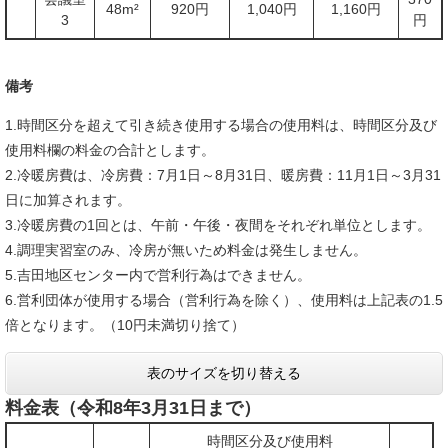
48m²
920円
1,040円
1,160円
3
円
備考
1.時間区分を超えて引き続き使用する場合の使用料は、時間区分及び
使用料欄の料金の合計とします。
2.冷暖房費は、冷房費：7月1日～8月31日、暖房費：11月1日～3月31
日に加算されます。
3.冷暖房費の1回とは、午前・午後・夜間をそれぞれ単位とします。
4.調理実習室のみ、冷房が無いため料金は発生しません。
5.吉田地区センター内で営利行為はできません。
6.営利団体が使用する場合（営利行為を除く）、使用料は上記表の1.5
倍となります。（10円未満切り捨て）
表のサイズを切り替える
料金表（令和8年3月31日まで）
時間区分及び使用料