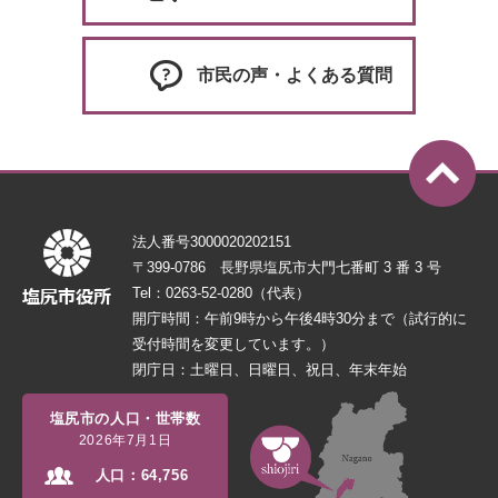
市民の声・よくある質問
法人番号3000020202151
〒399-0786 長野県塩尻市大門七番町 3 番 3 号
Tel：0263-52-0280（代表）
開庁時間：午前9時から午後4時30分まで（試行的に
受付時間を変更しています。）
閉庁日：土曜日、日曜日、祝日、年末年始
塩尻市の人口・世帯数
2026年7月1日
人口：
64,756