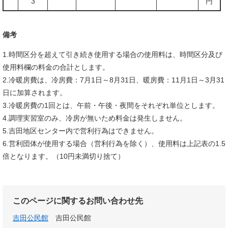
3
円
備考
1.時間区分を超えて引き続き使用する場合の使用料は、時間区分及び
使用料欄の料金の合計とします。
2.冷暖房費は、冷房費：7月1日～8月31日、暖房費：11月1日～3月31
日に加算されます。
3.冷暖房費の1回とは、午前・午後・夜間をそれぞれ単位とします。
4.調理実習室のみ、冷房が無いため料金は発生しません。
5.吉田地区センター内で営利行為はできません。
6.営利団体が使用する場合（営利行為を除く）、使用料は上記表の1.5
倍となります。（10円未満切り捨て）
このページに関するお問い合わせ先
吉田公民館
吉田公民館