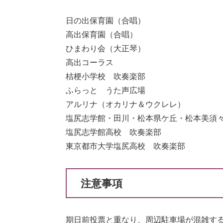
日の出保育園（合唱）
高出保育園（合唱）
ひまわり会（大正琴）
高出コーラス
桔梗小学校 吹奏楽部
ふらっと うた声広場
アルリナ（オカリナ＆ウクレレ）
塩尻志学館・田川・松本県ケ丘・松本美須
塩尻志学館高校 吹奏楽部
東京都市大学塩尻高校 吹奏楽部
注意事項
期日前投票と重なり、周辺駐車場が混雑す