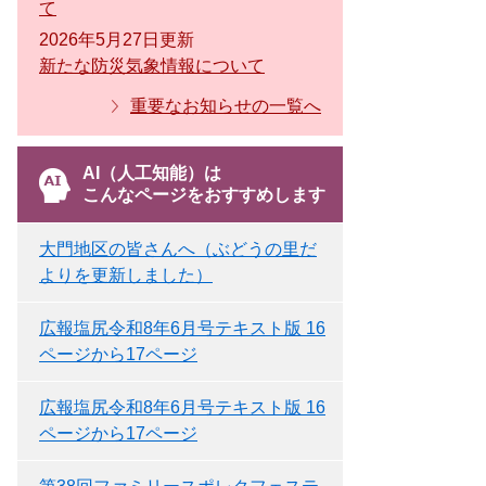
て
2026年5月27日更新
新たな防災気象情報について
重要なお知らせの一覧へ
AI（人工知能）は
こんなページをおすすめします
大門地区の皆さんへ（ぶどうの里だ
よりを更新しました）
広報塩尻令和8年6月号テキスト版 16
ページから17ページ
広報塩尻令和8年6月号テキスト版 16
ページから17ページ