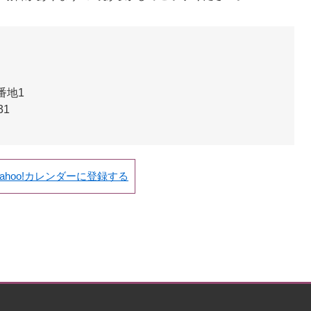
番地1
31
Yahoo!カレンダーに登録する