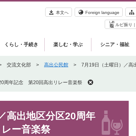
本文へ
Foreign language
ルビ振り
くらし・手続き
楽しむ・学ぶ
シニア・福祉
>
交流文化部
>
高出公民館
>
7月19日（土曜日）／高
20周年記念 第20回高出リレー音楽祭
／高出地区分区20周年
リレー音楽祭