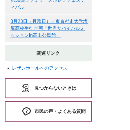
第38回ファミリースポレクフェステ
ィバル
3月23日（月曜日）／東京都市大学塩
尻高校生徒企画「世界サバイバルミ
ッションin高出公民館」
関連リンク
レザンホールへのアクセス
見つからないときは
市民の声・よくある質問