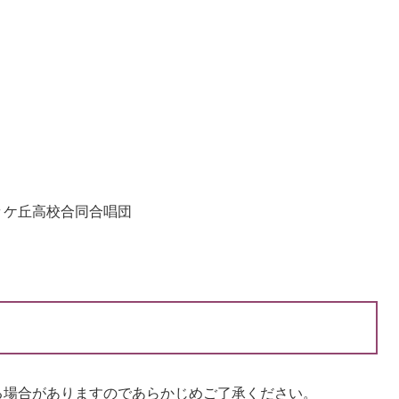
々ケ丘高校合同合唱団
る場合がありますのであらかじめご了承ください。