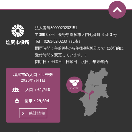
法人番号3000020202151
〒399-0786 長野県塩尻市大門七番町 3 番 3 号
Tel：0263-52-0280（代表）
開庁時間：午前9時から午後4時30分まで（試行的に
受付時間を変更しています。）
閉庁日：土曜日、日曜日、祝日、年末年始
塩尻市の人口・世帯数
2026年7月1日
人口：
64,756
世帯：
29,694
統計情報