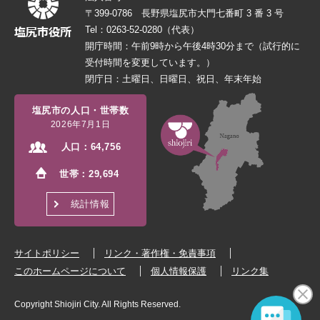
〒399-0786 長野県塩尻市大門七番町 3 番 3 号
Tel：0263-52-0280（代表）
開庁時間：午前9時から午後4時30分まで（試行的に
受付時間を変更しています。）
閉庁日：土曜日、日曜日、祝日、年末年始
塩尻市の人口・世帯数
2026年7月1日
人口：
64,756
世帯：
29,694
統計情報
サイトポリシー
リンク・著作権・免責事項
このホームページについて
個人情報保護
リンク集
Copyright Shiojiri City. All Rights Reserved.