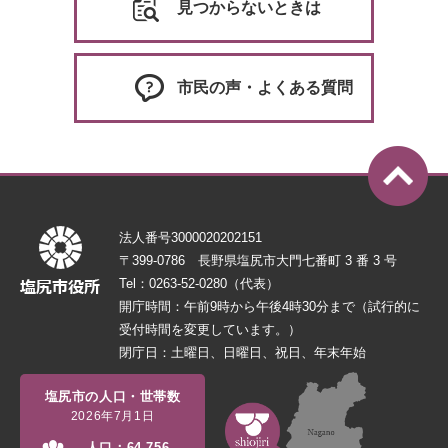
見つからないときは
市民の声・よくある質問
法人番号3000020202151
〒399-0786 長野県塩尻市大門七番町 3 番 3 号
Tel：0263-52-0280（代表）
開庁時間：午前9時から午後4時30分まで（試行的に
受付時間を変更しています。）
閉庁日：土曜日、日曜日、祝日、年末年始
塩尻市の人口・世帯数
2026年7月1日
人口：
64,756