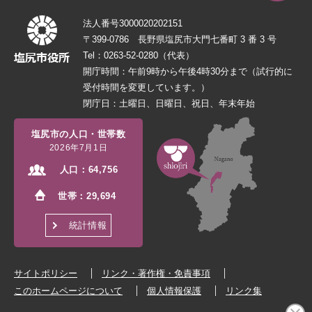
法人番号3000020202151
〒399-0786 長野県塩尻市大門七番町 3 番 3 号
Tel：0263-52-0280（代表）
開庁時間：午前9時から午後4時30分まで（試行的に
受付時間を変更しています。）
閉庁日：土曜日、日曜日、祝日、年末年始
塩尻市の人口・世帯数
2026年7月1日
人口：
64,756
世帯：
29,694
統計情報
サイトポリシー
リンク・著作権・免責事項
このホームページについて
個人情報保護
リンク集