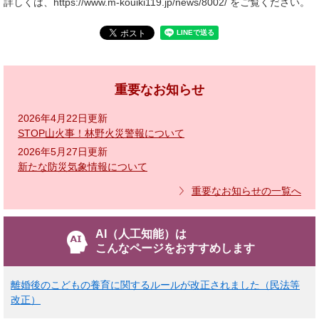
詳しくは、https://www.m-kouiki119.jp/news/8002/ をご覧ください。
重要なお知らせ
2026年4月22日更新
STOP山火事！林野火災警報について
2026年5月27日更新
新たな防災気象情報について
重要なお知らせの一覧へ
AI（人工知能）は
こんなページをおすすめします
離婚後のこどもの養育に関するルールが改正されました（民法等
改正）