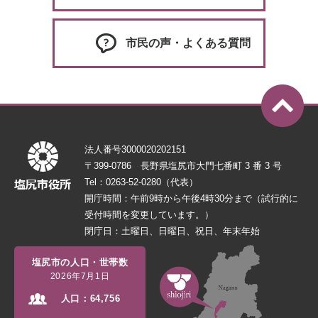
市民の声・よくある質問
法人番号3000020202151
〒399-0786 長野県塩尻市大門七番町 3 番 3 号
Tel：0263-52-0280（代表）
開庁時間：午前9時から午後4時30分まで（試行的に
受付時間を変更しています。）
閉庁日：土曜日、日曜日、祝日、年末年始
塩尻市の人口・世帯数
2026年7月1日
人口：
64,756