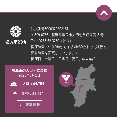
法人番号3000020202151
〒399-0786 長野県塩尻市大門七番町 3 番 3 号
Tel：0263-52-0280（代表）
開庁時間：午前9時から午後4時30分まで（試行的に
受付時間を変更しています。）
閉庁日：土曜日、日曜日、祝日、年末年始
塩尻市の人口・世帯数
2026年7月1日
人口：
64,756
世帯：
29,694
統計情報