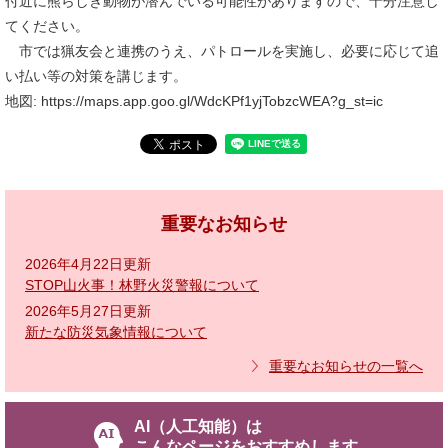
付近に熊らしき動物が潜んでいる可能性がありますので、十分注意し
てください。
市では猟友会と連携のうえ、パトロールを実施し、必要に応じて追
い払い等の対策を講じます。
地図: https://maps.app.goo.gl/WdcKPf1yjTobzcWEA?g_st=ic
重要なお知らせ
2026年4月22日更新
STOP山火事！林野火災警報について
2026年5月27日更新
新たな防災気象情報について
重要なお知らせの一覧へ
AI（人工知能）は
こんなページをおすすめします