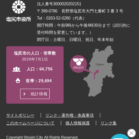
法人番号3000020202151
〒399-0786 長野県塩尻市大門七番町 3 番 3 号
Tel：0263-52-0280（代表）
開庁時間：午前9時から午後4時30分まで（試行的に
受付時間を変更しています。）
閉庁日：土曜日、日曜日、祝日、年末年始
塩尻市の人口・世帯数
2026年7月1日
人口：
64,756
世帯：
29,694
統計情報
サイトポリシー
リンク・著作権・免責事項
このホームページについて
個人情報保護
リンク集
Copyright Shiojiri City. All Rights Reserved.