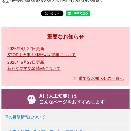
地図: https://maps.app.goo.gl/NEmFEQVMSRrxndUa6
重要なお知らせ
2026年4月22日更新
STOP山火事！林野火災警報について
2026年5月27日更新
新たな防災気象情報について
重要なお知らせの一覧へ
AI（人工知能）は
こんなページをおすすめします
熊の目撃情報について