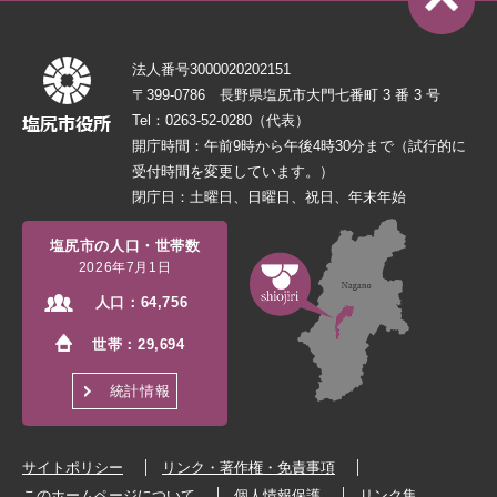
法人番号3000020202151
〒399-0786 長野県塩尻市大門七番町 3 番 3 号
Tel：0263-52-0280（代表）
開庁時間：午前9時から午後4時30分まで（試行的に
受付時間を変更しています。）
閉庁日：土曜日、日曜日、祝日、年末年始
塩尻市の人口・世帯数
2026年7月1日
人口：
64,756
世帯：
29,694
統計情報
サイトポリシー
リンク・著作権・免責事項
このホームページについて
個人情報保護
リンク集