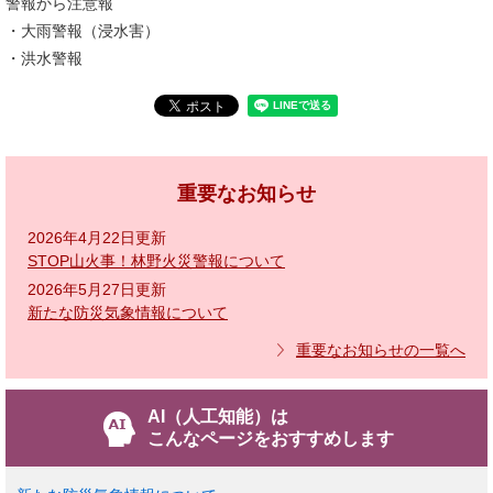
警報から注意報
・大雨警報（浸水害）
・洪水警報
重要なお知らせ
2026年4月22日更新
STOP山火事！林野火災警報について
2026年5月27日更新
新たな防災気象情報について
重要なお知らせの一覧へ
AI（人工知能）は
こんなページをおすすめします