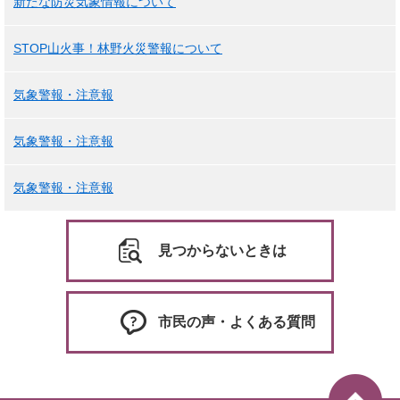
新たな防災気象情報について
STOP山火事！林野火災警報について
気象警報・注意報
気象警報・注意報
気象警報・注意報
見つからないときは
市民の声・よくある質問