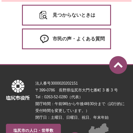
見つからないときは
市民の声・よくある質問
法人番号3000020202151
〒399-0786 長野県塩尻市大門七番町 3 番 3 号
Tel：0263-52-0280（代表）
開庁時間：午前9時から午後4時30分まで（試行的に
受付時間を変更しています。）
閉庁日：土曜日、日曜日、祝日、年末年始
塩尻市の人口・世帯数