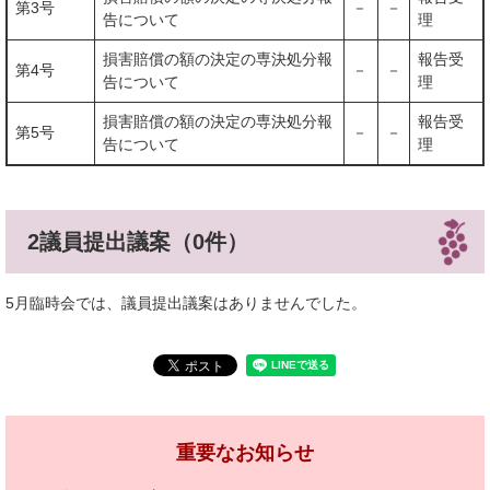
第3号
－
－
告について
理
損害賠償の額の決定の専決処分報
報告受
第4号
－
－
告について
理
損害賠償の額の決定の専決処分報
報告受
第5号
－
－
告について
理
2議員提出議案（0件）
5月臨時会では、議員提出議案はありませんでした。
重要なお知らせ