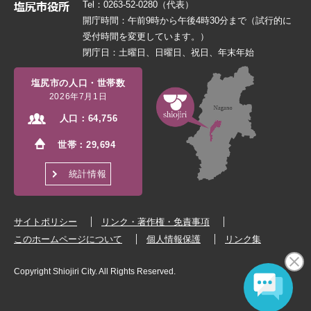
Tel：0263-52-0280（代表）
開庁時間：午前9時から午後4時30分まで（試行的に
受付時間を変更しています。）
閉庁日：土曜日、日曜日、祝日、年末年始
塩尻市の人口・世帯数
2026年7月1日
人口：
64,756
世帯：
29,694
統計情報
サイトポリシー
リンク・著作権・免責事項
このホームページについて
個人情報保護
リンク集
Copyright Shiojiri City. All Rights Reserved.