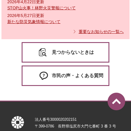
2026年4月22日更新
STOP山火事！林野火災警報について
2026年5月27日更新
新たな防災気象情報について
重要なお知らせの一覧へ
見つからないときは
市民の声・よくある質問
法人番号3000020202151
〒399-0786 長野県塩尻市大門七番町 3 番 3 号