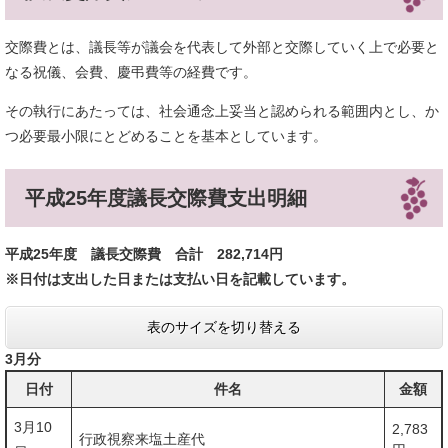
交際費とは、議長等が議会を代表して外部と交際していく上で必要と
なる祝儀、会費、慶弔費等の経費です。
その執行にあたっては、社会通念上妥当と認められる範囲内とし、か
つ必要最小限にとどめることを基本としています。
平成25年度議長交際費支出明細
平成25年度 議長交際費 合計 282,714円
※日付は支出した日または支払い日を記載しています。
表のサイズを切り替える
3月分
日付
件名
金額
3月10
2,783
行政視察来塩土産代