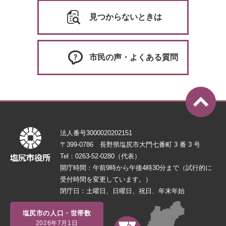
見つからないときは
市民の声・よくある質問
法人番号3000020202151
〒399-0786 長野県塩尻市大門七番町 3 番 3 号
Tel：0263-52-0280（代表）
開庁時間：午前9時から午後4時30分まで（試行的に
受付時間を変更しています。）
閉庁日：土曜日、日曜日、祝日、年末年始
塩尻市の人口・世帯数
2026年7月1日