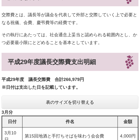
交際費とは、議長等が議会を代表して外部と交際していく上で必要と
なる祝儀、会費、慶弔費等の経費です。
その執行にあたっては、社会通念上妥当と認められる範囲内とし、か
つ必要最小限にとどめることを基本としています。
平成29年度議長交際費支出明細
平成29年度 議長交際費 合計266,979円
※日付は支出した日を記載しています。
表のサイズを切り替える
3月分
日付
件名
金額
3月10
第15回地酒と手打ちそばを味わう会会費
4,000円
日