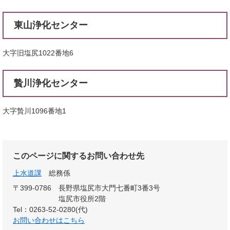
東山浄化センター
大字旧塩尻1022番地6
贄川浄化センター
大字贄川1096番地1
このページに関するお問い合わせ先
上水道課
総務係
〒399-0786
長野県塩尻市大門七番町3番3号
塩尻市役所2階
Tel：0263-52-0280(代)
お問い合わせはこちら