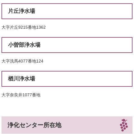
片丘浄水場
大字片丘9215番地1362
小曽部浄水場
大字洗馬4077番地124
楢川浄水場
大字奈良井1077番地
浄化センター所在地