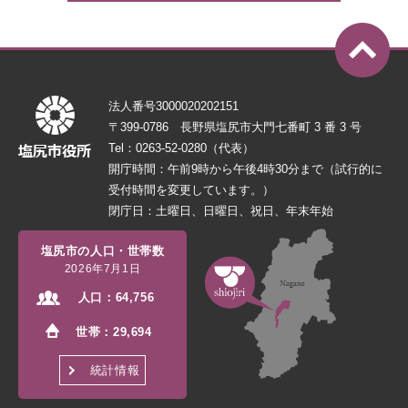
法人番号3000020202151
〒399-0786 長野県塩尻市大門七番町 3 番 3 号
Tel：0263-52-0280（代表）
開庁時間：午前9時から午後4時30分まで（試行的に
受付時間を変更しています。）
閉庁日：土曜日、日曜日、祝日、年末年始
塩尻市の人口・世帯数
2026年7月1日
人口：
64,756
世帯：
29,694
統計情報