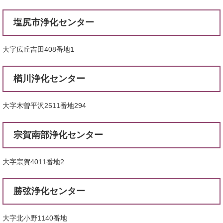
塩尻市浄化センター
大字広丘吉田408番地1
楢川浄化センター
大字木曽平沢2511番地294
​宗賀南部浄化センター
大字宗賀4011番地2
勝弦浄化センター
大字北小野1140番地