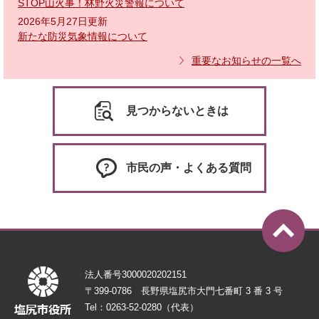
STOP山火事！林野火災警報について
2026年5月27日更新
新たな防災気象情報について
重要なお知らせの一覧へ
見つからないときは
市民の声・よくある質問
法人番号3000020202151
〒399-0786 長野県塩尻市大門七番町 3 番 3 号
Tel：0263-52-0280（代表）