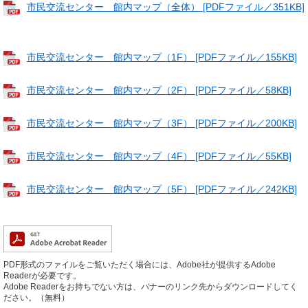
市民交流センター 館内マップ（全体） [PDFファイル／351KB]
市民交流センター 館内マップ（1F） [PDFファイル／155KB]
市民交流センター 館内マップ（2F） [PDFファイル／58KB]
市民交流センター 館内マップ（3F） [PDFファイル／200KB]
市民交流センター 館内マップ（4F） [PDFファイル／55KB]
市民交流センター 館内マップ（5F） [PDFファイル／242KB]
PDF形式のファイルをご覧いただく場合には、Adobe社が提供するAdobe
Readerが必要です。
Adobe Readerをお持ちでない方は、バナーのリンク先からダウンロードしてく
ださい。（無料）