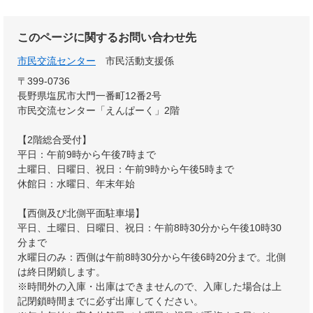
このページに関するお問い合わせ先
市民交流センター
市民活動支援係
〒399-0736
長野県塩尻市大門一番町12番2号
市民交流センター「えんぱーく」2階
【2階総合受付】
平日：午前9時から午後7時まで
土曜日、日曜日、祝日：午前9時から午後5時まで
休館日：水曜日、年末年始
【西側及び北側平面駐車場】
平日、土曜日、日曜日、祝日：午前8時30分から午後10時30
分まで
水曜日のみ：西側は午前8時30分から午後6時20分まで。北側
は終日閉鎖します。
※時間外の入庫・出庫はできませんので、入庫した場合は上
記閉鎖時間までに必ず出庫してください。