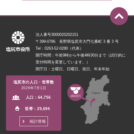
法人番号3000020202151
〒399-0786 長野県塩尻市大門七番町 3 番 3 号
Tel：0263-52-0280（代表）
開庁時間：午前9時から午後4時30分まで（試行的に
受付時間を変更しています。）
閉庁日：土曜日、日曜日、祝日、年末年始
塩尻市の人口・世帯数
2026年7月1日
人口：
64,756
世帯：
29,694
統計情報