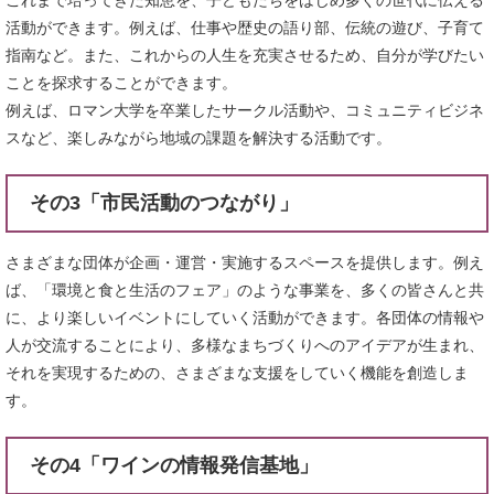
これまで培ってきた知恵を、子どもたちをはじめ多くの世代に伝える
活動ができます。例えば、仕事や歴史の語り部、伝統の遊び、子育て
指南など。また、これからの人生を充実させるため、自分が学びたい
ことを探求することができます。
例えば、ロマン大学を卒業したサークル活動や、コミュニティビジネ
スなど、楽しみながら地域の課題を解決する活動です。
その3「市民活動のつながり」
さまざまな団体が企画・運営・実施するスペースを提供します。例え
ば、「環境と食と生活のフェア」のような事業を、多くの皆さんと共
に、より楽しいイベントにしていく活動ができます。各団体の情報や
人が交流することにより、多様なまちづくりへのアイデアが生まれ、
それを実現するための、さまざまな支援をしていく機能を創造しま
す。
その4「ワインの情報発信基地」