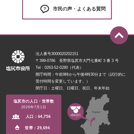
市民の声・よくある質問
法人番号3000020202151
〒399-0786 長野県塩尻市大門七番町 3 番 3 号
Tel：0263-52-0280（代表）
開庁時間：午前9時から午後4時30分まで（試行的に
受付時間を変更しています。）
閉庁日：土曜日、日曜日、祝日、年末年始
塩尻市の人口・世帯数
2026年7月1日
人口：
64,756
世帯：
29,694