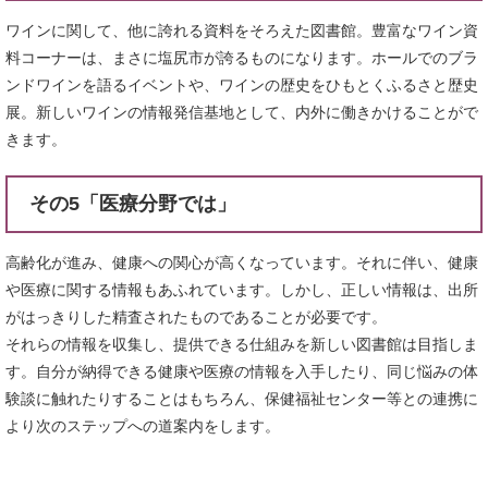
ワインに関して、他に誇れる資料をそろえた図書館。豊富なワイン資
料コーナーは、まさに塩尻市が誇るものになります。ホールでのブラ
ンドワインを語るイベントや、ワインの歴史をひもとくふるさと歴史
展。新しいワインの情報発信基地として、内外に働きかけることがで
きます。
その5「医療分野では」
高齢化が進み、健康への関心が高くなっています。それに伴い、健康
や医療に関する情報もあふれています。しかし、正しい情報は、出所
がはっきりした精査されたものであることが必要です。
それらの情報を収集し、提供できる仕組みを新しい図書館は目指しま
す。自分が納得できる健康や医療の情報を入手したり、同じ悩みの体
験談に触れたりすることはもちろん、保健福祉センター等との連携に
より次のステップへの道案内をします。