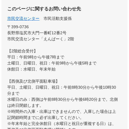
このページに関するお問い合わせ先
市民交流センター
市民活動支援係
〒399-0736
長野県塩尻市大門一番町12番2号
市民交流センター「えんぱーく」2階
【2階総合受付】
平日：午前9時から午後7時まで
土曜日、日曜日、祝日：午前9時から午後5時まで
休館日：水曜日、年末年始
【西側及び北側平面駐車場】
平日、土曜日、日曜日、祝日：午前8時30分から午後10時30
分まで
水曜日のみ：西側は午前8時30分から午後6時20分まで。北側
は終日閉鎖します。
※時間外の入庫・出庫はできませんので、入庫した場合は上
記閉鎖時間までに必ず出庫してください。
※年末年始と完全休館日（水曜日と祝日が重複する日）は、