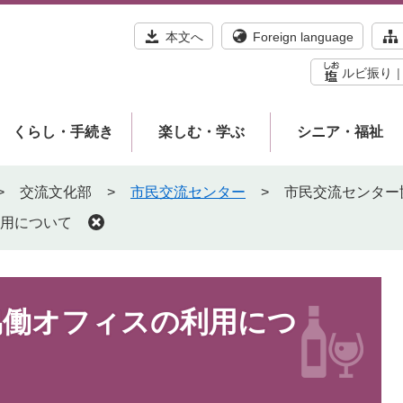
本文へ
Foreign language
ルビ振り
くらし・手続き
楽しむ・学ぶ
シニア・福祉
>
交流文化部
>
市民交流センター
>
市民交流センター
用について
協働オフィスの利用につ