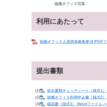
協働オフィス写真 協働オ
利用にあたって
協働オフィス入居団体募集要項 [PDFファ
提出書類
(1)
提出書類チェックシート（様式1） [W
(2)
協働オフィス利用申込書（様式2） [W
(3)
確認書（様式3） [Wordファイル／4