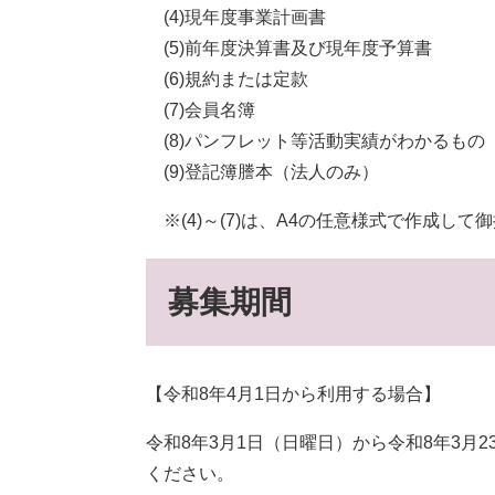
(4)現年度事業計画書
(5)前年度決算書及び現年度予算書
(6)規約または定款
(7)会員名簿
(8)パンフレット等活動実績がわかるもの
(9)登記簿謄本（法人のみ）
※(4)～(7)は、A4の任意様式で作成して
募集期間
【令和8年4月1日から利用する場合】
令和8年3月1日（日曜日）から令和8年3月
ください。