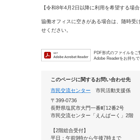
【令和8年4月2日以降に利用を希望する場合
協働オフィスに空きがある場合は、随時受
せください。
PDF形式のファイルをご覧
Adobe Reader
このページに関するお問い合わせ先
市民交流センター
市民活動支援係
〒399-0736
長野県塩尻市大門一番町12番2号
市民交流センター「えんぱーく」2階
【2階総合受付】
平日：午前9時から午後7時まで