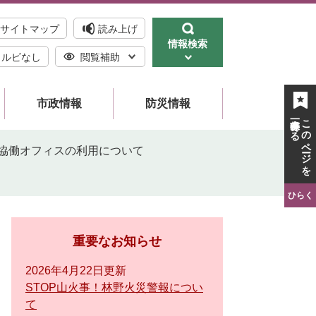
サイトマップ
読み上げ
情報検索
ルビなし
閲覧補助
市政情報
防災情報
一時保存する
このページを
協働オフィスの利用について
ひらく
重要なお知らせ
2026年4月22日更新
STOP山火事！林野火災警報につい
て