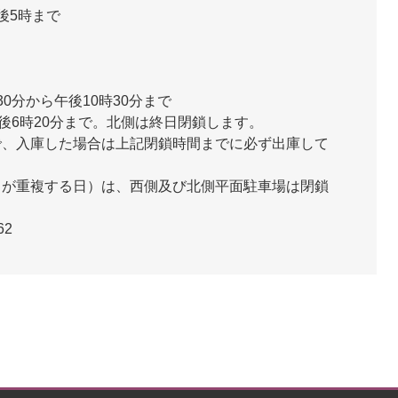
後5時まで
0分から午後10時30分まで
後6時20分まで。北側は終日閉鎖します。
で、入庫した場合は上記閉鎖時間までに必ず出庫して
日が重複する日）は、西側及び北側平面駐車場は閉鎖
62