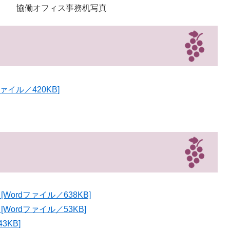
フィス事務机写真
イル／420KB]
ordファイル／638KB]
ordファイル／53KB]
3KB]