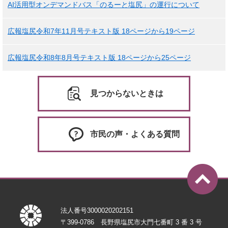
AI活用型オンデマンドバス「のるーと塩尻」の運行について
広報塩尻令和7年11月号テキスト版 18ページから19ページ
広報塩尻令和8年8月号テキスト版 18ページから25ページ
見つからないときは
市民の声・よくある質問
法人番号3000020202151
〒399-0786 長野県塩尻市大門七番町 3 番 3 号