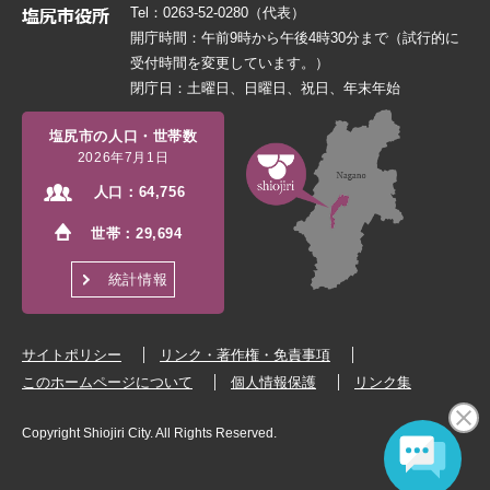
Tel：0263-52-0280（代表）
開庁時間：午前9時から午後4時30分まで（試行的に
受付時間を変更しています。）
閉庁日：土曜日、日曜日、祝日、年末年始
塩尻市の人口・世帯数
2026年7月1日
人口：
64,756
世帯：
29,694
統計情報
サイトポリシー
リンク・著作権・免責事項
このホームページについて
個人情報保護
リンク集
Copyright Shiojiri City. All Rights Reserved.