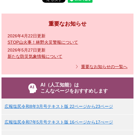
重要なお知らせ
2026年4月22日更新
STOP山火事！林野火災警報について
2026年5月27日更新
新たな防災気象情報について
重要なお知らせの一覧へ
AI（人工知能）は
こんなページをおすすめします
広報塩尻令和8年3月号テキスト版 22ページから23ページ
広報塩尻令和7年5月号テキスト版 16ページから17ぺージ