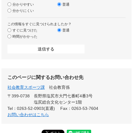
分かりやすい
普通
分かりにくい
この情報をすぐに見つけられましたか？
すぐに見つけた
普通
時間がかかった
このページに関するお問い合わせ先
社会教育スポーツ課
社会教育係
〒399-0738
長野県塩尻市大門七番町4番3号
塩尻総合文化センター1階
Tel：0263-52-0903(直通)
Fax：0263-53-7604
お問い合わせはこちら