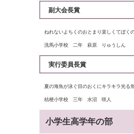
副大会長賞
ねれないよちくのおとまり楽しくてぼく
洗馬小学校 二年 萩原 りゅうしん
実行委員長賞
夏の海魚が泳ぐ目のおくにキラキラ光る
桔梗小学校 三年 水沼 咲人
小学生高学年の部