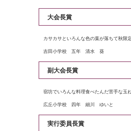
大会長賞
カサカサといろんな色の葉が落ちて秋限
吉田小学校 五年 清水 葵
副大会長賞
宿坊でいろんな料理食べたんだ苦手な
広丘小学校 四年 細川 ゆいと
実行委員長賞