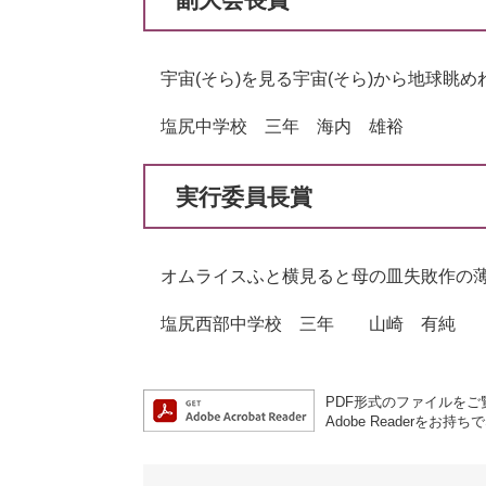
宇宙(そら)を見る宇宙(そら)から地球
塩尻中学校 三年 海内 雄裕
実行委員長賞
オムライスふと横見ると母の皿失敗作の
塩尻西部中学校 三年 山崎 有純
PDF形式のファイルをご覧
Adobe Reader