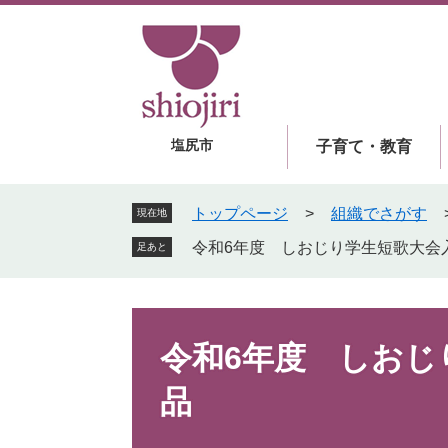
ペ
メ
ー
ニ
ジ
ュ
の
ー
先
を
頭
飛
塩尻市
子育て・教育
で
ば
す
し
。
て
トップページ
>
組織でさがす
現在地
本
令和6年度 しおじり学生短歌大会
足あと
文
へ
本
文
令和6年度 しおじ
品