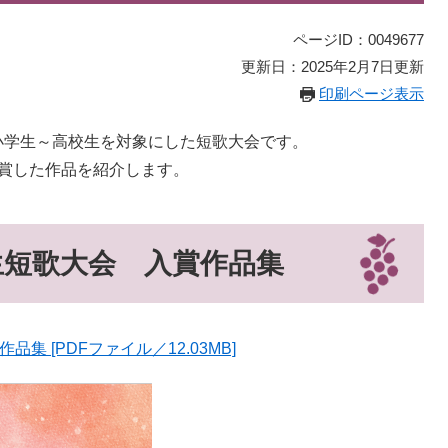
ページID：0049677
更新日：2025年2月7日更新
印刷ページ表示
小学生～高校生を対象にした短歌大会です。
賞した作品を紹介します。
生短歌大会 入賞作品集
 [PDFファイル／12.03MB]