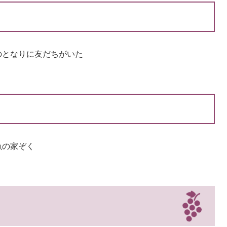
のとなりに友だちがいた
魚の家ぞく