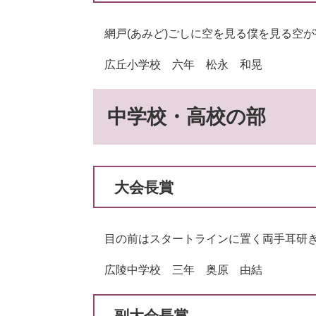
網戸(あみど)ごしに空を見る僕を見る空が
広丘小学校 六年 松永 和晃
中学校・高校の部
大会長賞
目の前はスタートラインに置く両手耳
広陵中学校 三年 奥原 由結
副大会長賞