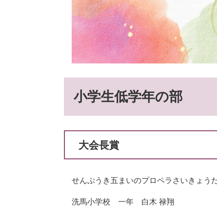
小学生低学年の部
大会長賞
せんぷうき五まいのプロペラさいきょうだ
洗馬小学校 一年 白木 禄翔