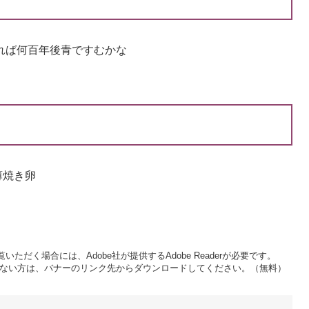
眺めれば何百年後青ですむかな
薄焼き卵
いただく場合には、Adobe社が提供するAdobe Readerが必要です。
をお持ちでない方は、バナーのリンク先からダウンロードしてください。（無料）