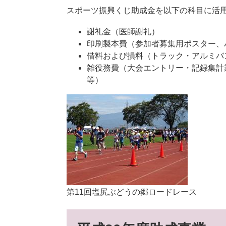
スポーツ振興くじ助成金を以下の科目に活
謝礼金（医師謝礼）
印刷製本費（参加者募集用ポスター、
借料および損料（トラック・アルミバ
雑役務費（大会エントリー・記録集計
等）
第11回塩尻ぶどうの郷ロードレース