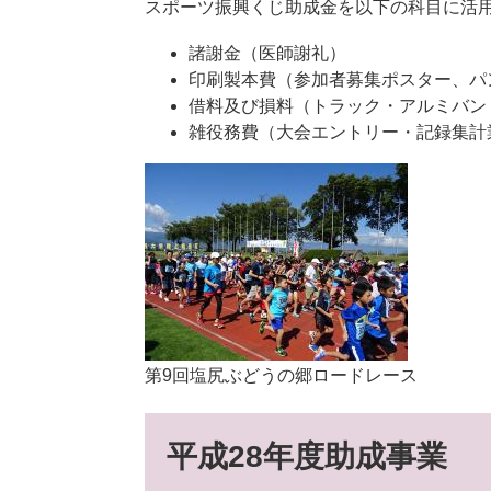
スポーツ振興くじ助成金を以下の科目に活
諸謝金（医師謝礼）
印刷製本費（参加者募集ポスター、パ
借料及び損料（トラック・アルミバン
雑役務費（大会エントリー・記録集計
第9回塩尻ぶどうの郷ロードレース
平成28年度助成事業