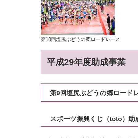
第10回塩尻ぶどうの郷ロードレース
平成29年度助成事業
第9回塩尻ぶどうの郷ロード
スポーツ振興くじ（toto）