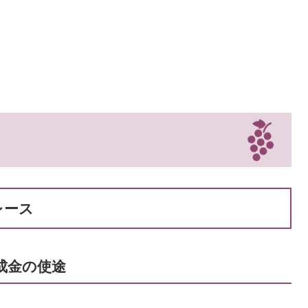
レース
助成金の使途