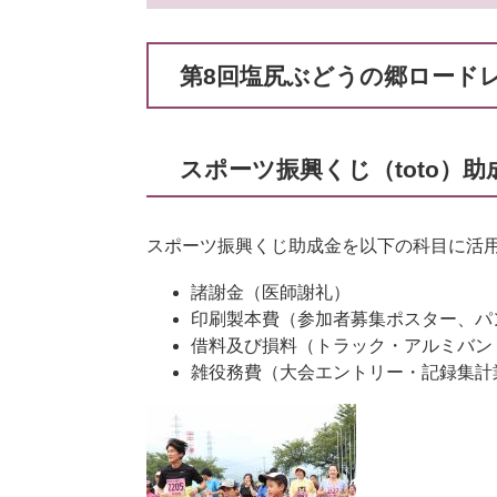
第8回塩尻ぶどうの郷ロード
スポーツ振興くじ（toto）
スポーツ振興くじ助成金を以下の科目に活
諸謝金（医師謝礼）
印刷製本費（参加者募集ポスター、パ
借料及び損料（トラック・アルミバン
雑役務費（大会エントリー・記録集計