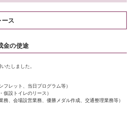
レース
助成金の使途
用いたしました。
ンフレット、当日プログラム等）
・仮設トイレのリース）
業務、会場設営業務、優勝メダル作成、交通整理業務等）