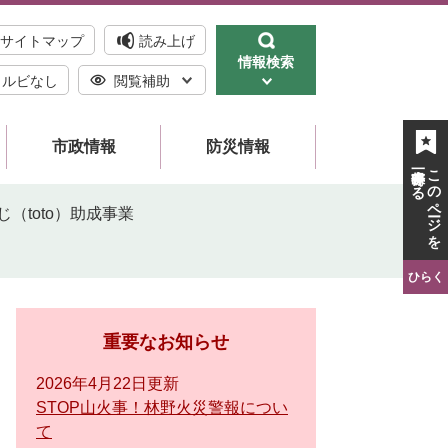
サイトマップ
読み上げ
情報検索
ルビなし
閲覧補助
市政情報
防災情報
一時保存する
このページを
（toto）助成事業
ひらく
重要なお知らせ
2026年4月22日更新
STOP山火事！林野火災警報につい
て