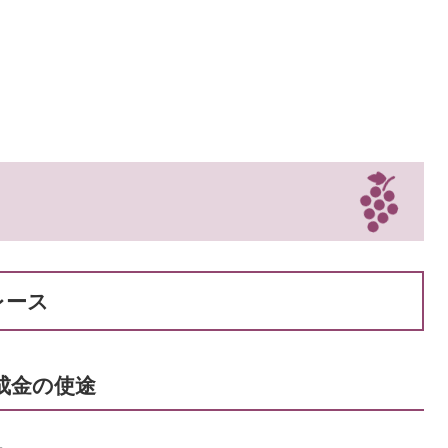
レース
助成金の使途