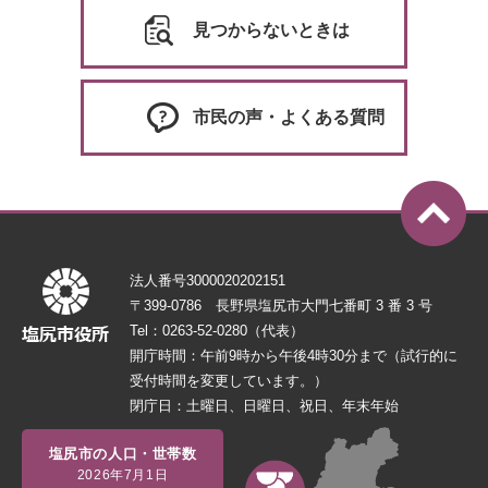
見つからないときは
市民の声・よくある質問
法人番号3000020202151
〒399-0786 長野県塩尻市大門七番町 3 番 3 号
Tel：0263-52-0280（代表）
開庁時間：午前9時から午後4時30分まで（試行的に
受付時間を変更しています。）
閉庁日：土曜日、日曜日、祝日、年末年始
塩尻市の人口・世帯数
2026年7月1日