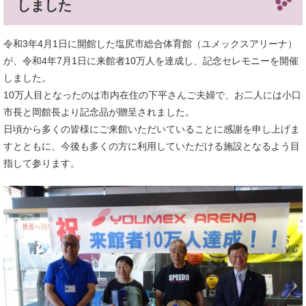
しました
令和3年4月1日に開館した塩尻市総合体育館（ユメックスアリーナ）
が、令和4年7月1日に来館者10万人を達成し、記念セレモニーを開催
しました。
10万人目となったのは市内在住の下平さんご夫婦で、お二人には小口
市長と岡館長より記念品が贈呈されました。
日頃から多くの皆様にご来館いただいていることに感謝を申し上げま
すとともに、今後も多くの方に利用していただける施設となるよう目
指して参ります。